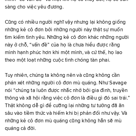
sàng cho việc yêu đương.
Cũng có nhiều người nghĩ vậy nhưng lại không giống
những kẻ cô đơn bởi những người này thật sự muốn
tìm kiếm tình yêu. Những kẻ cô đơn khác những người
này ở chỗ, “vấn đề” của họ là chưa hiểu được rằng
mình hạnh phúc hơn khi một mình, và cứ thế, họ lao
theo một loạt những cuộc tình chóng tàn phai.
Tuy nhiên, chúng ta không nên và cũng không cần
phán xét những người cô đơn mù quáng. Như Savage
nói “chúng ta luôn được nhắc nhở bởi gia đình, truyền
thông và xã hội rằng việc cô đơn là điều gì đó sai trái.”
Thật không dễ gì để cưỡng lại những tư tưởng đã ăn
sâu vào tiềm thức và hiếm khi bị phản đối như vậy. Và
những kẻ cô đơn mù quáng cũng không hẳn sẽ mù
quáng cả đời.