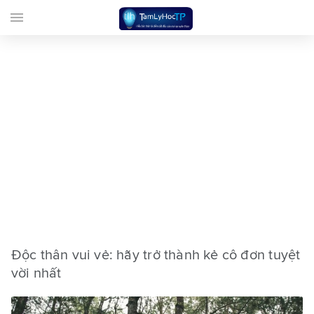
menu
Độc thân vui vẻ: hãy trở thành kẻ cô đơn tuyệt
vời nhất