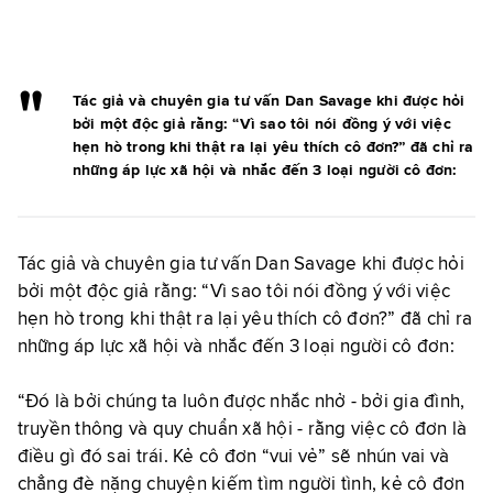
Tác giả và chuyên gia tư vấn Dan Savage khi được hỏi
bởi một độc giả rằng: “Vì sao tôi nói đồng ý với việc
hẹn hò trong khi thật ra lại yêu thích cô đơn?” đã chỉ ra
những áp lực xã hội và nhắc đến 3 loại người cô đơn:
Tác giả và chuyên gia tư vấn Dan Savage khi được hỏi
bởi một độc giả rằng: “Vì sao tôi nói đồng ý với việc
hẹn hò trong khi thật ra lại yêu thích cô đơn?” đã chỉ ra
những áp lực xã hội và nhắc đến 3 loại người cô đơn:
“Đó là bởi chúng ta luôn được nhắc nhở - bởi gia đình,
truyền thông và quy chuẩn xã hội - rằng việc cô đơn là
điều gì đó sai trái. Kẻ cô đơn “vui vẻ” sẽ nhún vai và
chẳng đè nặng chuyện kiếm tìm người tình, kẻ cô đơn