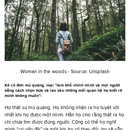
Woman in the woods - Source: Unsplash
Kẻ cô đơn mù quáng, loại “làm khổ chính mình và mọi người
bằng cách chọn bừa và lao vào những mối quan hệ họ biết rõ
mình không muốn”:
Họ thật sự mù quáng. Họ không nhận ra họ tuyệt vời
nhất khi họ được một mình. Hẳn họ cho rằng thật ra họ
chỉ chưa tìm được đúng người. Cũng có thể họ nghĩ
mình “có vấn đề” và một khi họ cố thay đổi, họ sẽ sẵn