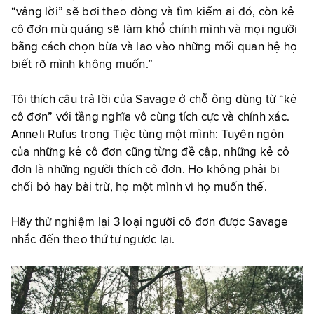
“vâng lời” sẽ bơi theo dòng và tìm kiếm ai đó, còn kẻ
cô đơn mù quáng sẽ làm khổ chính mình và mọi người
bằng cách chọn bừa và lao vào những mối quan hệ họ
biết rõ mình không muốn.”
Tôi thích câu trả lời của Savage ở chỗ ông dùng từ “kẻ
cô đơn” với tầng nghĩa vô cùng tích cực và chính xác.
Anneli Rufus trong Tiệc tùng một mình: Tuyên ngôn
của những kẻ cô đơn cũng từng đề cập, những kẻ cô
đơn là những người thích cô đơn. Họ không phải bị
chối bỏ hay bài trừ, họ một mình vì họ muốn thế.
Hãy thử nghiệm lại 3 loại người cô đơn được Savage
nhắc đến theo thứ tự ngược lại.