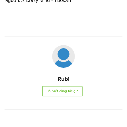
Nguồn: A Crazy Mind - Ybox.vn
Rubi
Bài viết cùng tác giả