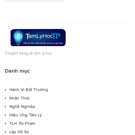
Chuyên trang về tâm lý học.
Danh mục
Hành Vi Bất Thường
Nhận Thức
Nghề Nghiệp
Hiệu Ứng Tâm Lý
TLH Tội Phạm
Lập Hồ Sơ