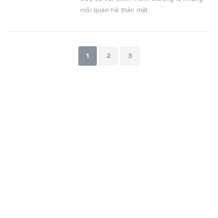
mối quan hệ thân mật.
1
2
3