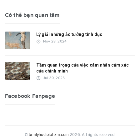
Có thể bạn quan tâm
Lý giải những ảo tưởng tình dục
access_time
Nov 28, 2024
Tầm quan trọng của việc cảm nhận cảm xúc
của chính mình
access_time
Jul 30, 2025
Facebook Fanpage
©
tamlyhoctoipham.com
2026. All rights reserved.