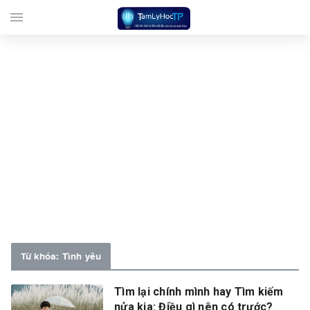
menu
Từ khóa: Tình yêu
Tìm lại chính mình hay Tìm kiếm
nửa kia: Điều gì nên có trước?