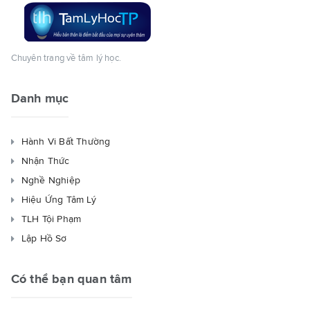
Chuyên trang về tâm lý học.
Danh mục
Hành Vi Bất Thường
Nhận Thức
Nghề Nghiệp
Hiệu Ứng Tâm Lý
TLH Tội Phạm
Lập Hồ Sơ
Có thể bạn quan tâm