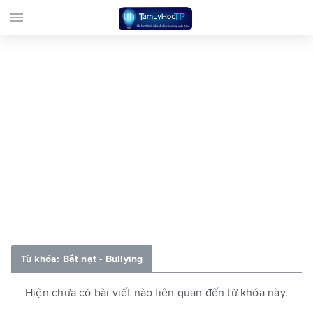
menu
Từ khóa: Bắt nạt - Bullying
Hiện chưa có bài viết nào liên quan đến từ khóa này.