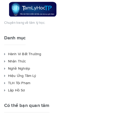
Chuyên trang về tâm lý học.
Danh mục
Hành Vi Bất Thường
Nhận Thức
Nghề Nghiệp
Hiệu Ứng Tâm Lý
TLH Tội Phạm
Lập Hồ Sơ
Có thể bạn quan tâm