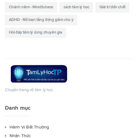
Chánh niệm - Mindfulness
sách tâm lý học
Giải trí đến chết
ADHD - Rối loạn tăng động giảm chú ý
Hỏi đáp tâm lý cùng chuyên gia
Chuyên trang về tâm lý học.
Danh mục
Hành Vi Bất Thường
Nhận Thức