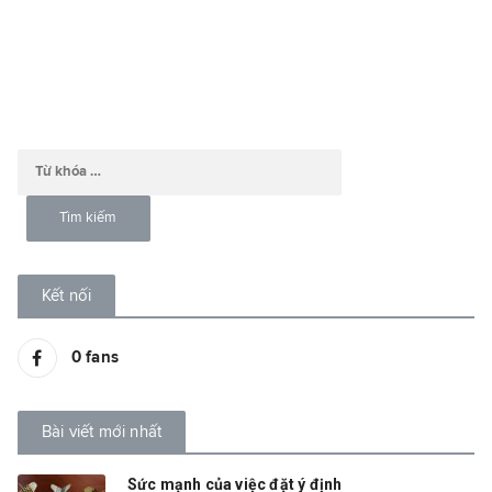
Kết nối
0
fans
Bài viết mới nhất
Sức mạnh của việc đặt ý định