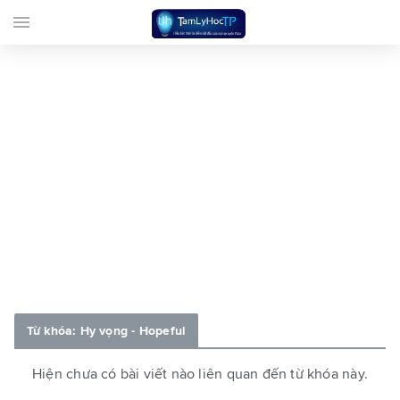
menu
Từ khóa: Hy vọng - Hopeful
Hiện chưa có bài viết nào liên quan đến từ khóa này.