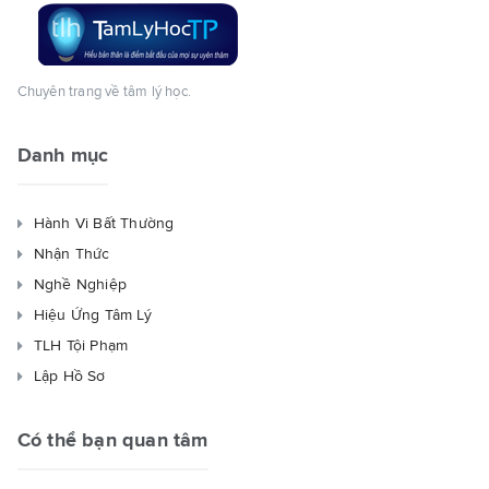
Chuyên trang về tâm lý học.
Danh mục
Hành Vi Bất Thường
Nhận Thức
Nghề Nghiệp
Hiệu Ứng Tâm Lý
TLH Tội Phạm
Lập Hồ Sơ
Có thể bạn quan tâm