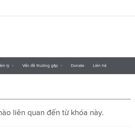
tâm lý
Vấn đề thường gặp
Donate
Liên hệ
nào liên quan đến từ khóa này.