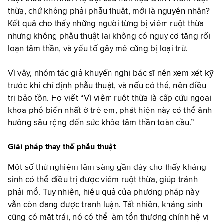
thừa, chứ không phải phẫu thuật, mới là nguyên nhân?
Kết quả cho thấy những người từng bị viêm ruột thừa
nhưng không phẫu thuật lại không có nguy cơ tăng rối
loạn tâm thần, và yếu tố gây mê cũng bị loại trừ.
Vì vậy, nhóm tác giả khuyến nghị bác sĩ nên xem xét kỹ
trước khi chỉ định phẫu thuật, và nếu có thể, nên điều
trị bảo tồn. Họ viết
“Vì viêm ruột thừa là cấp cứu ngoại
khoa phổ biến nhất ở trẻ em, phát hiện này có thể ảnh
hưởng sâu rộng đến sức khỏe tâm thần toàn cầu.”
Giải pháp thay thế phẫu thuật
Một số thử nghiệm lâm sàng gần đây cho thấy kháng
sinh có thể điều trị được viêm ruột thừa, giúp tránh
phải mổ. Tuy nhiên, hiệu quả của phương pháp này
vẫn còn đang được tranh luận.
Tất nhiên, kháng sinh
cũng có mặt trái, nó có thể làm tổn thương chính hệ vi