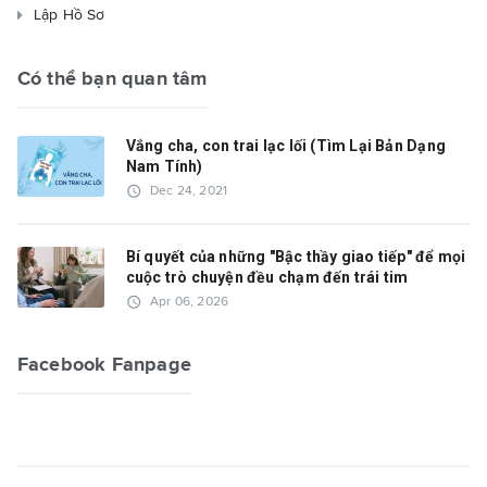
Lập Hồ Sơ
Có thể bạn quan tâm
Vắng cha, con trai lạc lối (Tìm Lại Bản Dạng
Nam Tính)
access_time
Dec 24, 2021
Bí quyết của những "Bậc thầy giao tiếp" để mọi
cuộc trò chuyện đều chạm đến trái tim
access_time
Apr 06, 2026
Facebook Fanpage