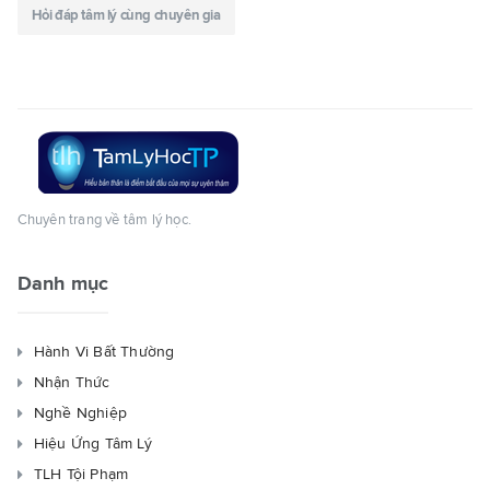
Hỏi đáp tâm lý cùng chuyên gia
Chuyên trang về tâm lý học.
Danh mục
Hành Vi Bất Thường
Nhận Thức
Nghề Nghiệp
Hiệu Ứng Tâm Lý
TLH Tội Phạm