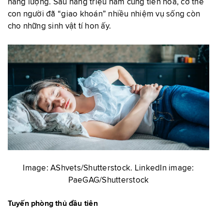
năng lượng. Sau hàng triệu năm cùng tiến hóa, cơ thể
con người đã “giao khoán” nhiều nhiệm vụ sống còn
cho những sinh vật tí hon ấy.
Image: AShvets/Shutterstock. LinkedIn image:
PaeGAG/Shutterstock
Tuyến phòng thủ đầu tiên