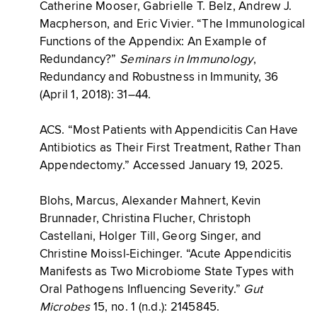
Catherine Mooser, Gabrielle T. Belz, Andrew J.
Macpherson, and Eric Vivier. “The Immunological
Functions of the Appendix: An Example of
Redundancy?”
Seminars in Immunology
,
Redundancy and Robustness in Immunity, 36
(April 1, 2018): 31–44.
ACS. “Most Patients with Appendicitis Can Have
Antibiotics as Their First Treatment, Rather Than
Appendectomy.” Accessed January 19, 2025.
Blohs, Marcus, Alexander Mahnert, Kevin
Brunnader, Christina Flucher, Christoph
Castellani, Holger Till, Georg Singer, and
Christine Moissl-Eichinger. “Acute Appendicitis
Manifests as Two Microbiome State Types with
Oral Pathogens Influencing Severity.”
Gut
Microbes
15, no. 1 (n.d.): 2145845.