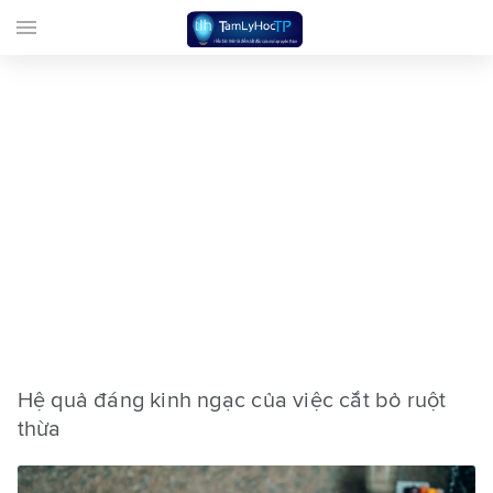
menu
Hệ quả đáng kinh ngạc của việc cắt bỏ ruột
thừa