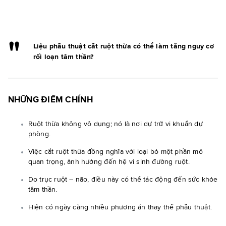
Liệu phẫu thuật cắt ruột thừa có thể làm tăng nguy cơ
rối loạn tâm thần?
NHỮNG ĐIỂM CHÍNH
Ruột thừa không vô dụng; nó là nơi dự trữ vi khuẩn dự
phòng.
Việc cắt ruột thừa đồng nghĩa với loại bỏ một phần mô
quan trọng, ảnh hưởng đến hệ vi sinh đường ruột.
Do trục ruột – não, điều này có thể tác động đến sức khỏe
tâm thần.
Hiện có ngày càng nhiều phương án thay thế phẫu thuật.