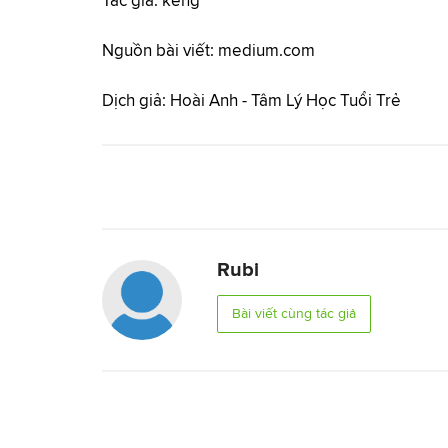
Tác giả: keng
Nguồn bài viết:
medium.com
Dịch giả: Hoài Anh - Tâm Lý Học Tuổi Trẻ
Rubi
Bài viết cùng tác giả