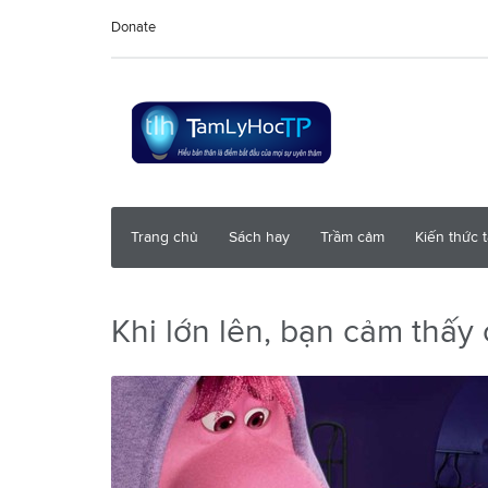
Donate
Trang chủ
Sách hay
Trầm cảm
Kiến thức 
Khi lớn lên, bạn cảm thấy 