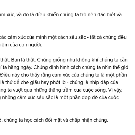
ảm xúc, và đó là điều khiến chúng ta trở nên đặc biệt và
các cảm xúc của mình một cách sâu sắc - tất cả chúng đều
hiệm của con người.
thật. Bạn là thật. Chúng giống như không khí chúng ta cần
í ta hằng ngày. Chúng định hình cách chúng ta nhìn thế giới
 Điều này cho thấy rằng cảm xúc của chúng ta là một phần
à thứ để che giấu hay phớt lờ - chúng là nhịp đập của
ng ta vượt qua những thăng trầm của cuộc sống. Vì vậy,
ng những cảm xúc sâu sắc là một phần đẹp đẽ của cuộc
ó, chúng ta học cách đối mặt và chấp nhận chúng.