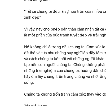
“Tất cả chúng ta đều là sự hòa trộn của nhiều c
xinh đẹp”
Vì vậy, hãy cho phép bản thân cảm nhận tất cả 
là một phần của bức tranh tuyệt đẹp về trải ng
Nó không chỉ ở trong đầu chúng ta. Cảm xúc là 
để thở và tựa như những suy nghĩ lấp đầy tâm tr
và cách chúng ta kết nối với những người khác.
tạo nên con người chúng ta. Chúng không phải l
những trải nghiệm của chúng ta, hướng dẫn chú
hãy ôm lấy chúng, trân trọng chúng và nhớ rằ
sống.
Chúng ta không trốn tránh cảm xúc; thay vào đ