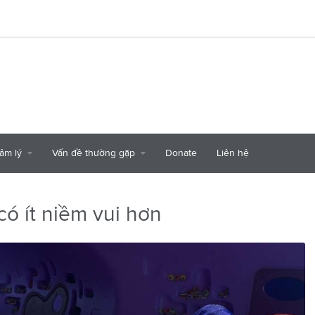
tâm lý
Vấn đề thường gặp
Donate
Liên hệ
có ít niềm vui hơn