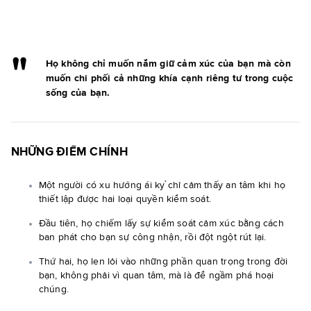
Họ không chỉ muốn nắm giữ cảm xúc của bạn mà còn
muốn chi phối cả những khía cạnh riêng tư trong cuộc
sống của bạn.
NHỮNG ĐIỂM CHÍNH
Một người có xu hướng ái kỷ chỉ cảm thấy an tâm khi họ
thiết lập được hai loại quyền kiểm soát.
Đầu tiên, họ chiếm lấy sự kiểm soát cảm xúc bằng cách
ban phát cho bạn sự công nhận, rồi đột ngột rút lại.
Thứ hai, họ len lỏi vào những phần quan trọng trong đời
bạn, không phải vì quan tâm, mà là để ngầm phá hoại
chúng.