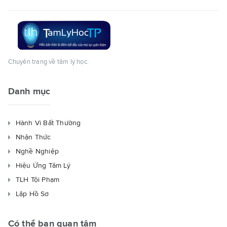
Chuyên trang về tâm lý học.
Danh mục
Hành Vi Bất Thường
Nhận Thức
Nghề Nghiệp
Hiệu Ứng Tâm Lý
TLH Tội Phạm
Lập Hồ Sơ
Có thể bạn quan tâm