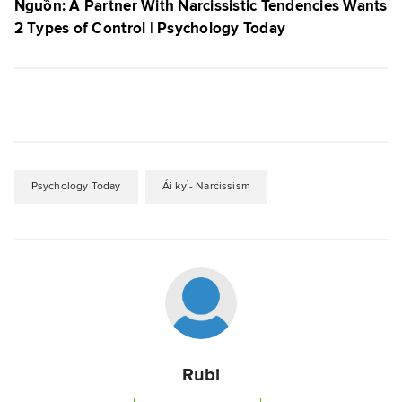
Nguồn: A Partner With Narcissistic Tendencies Wants
2 Types of Control | Psychology Today
Psychology Today
Ái kỷ - Narcissism
Rubi