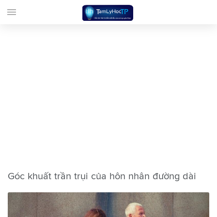
menu
Góc khuất trần trụi của hôn nhân đường dài