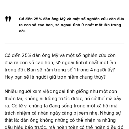
Có đến 25% đàn ông Mỹ và một số nghiên cứu còn đưa
ra con số cao hơn, sẽ ngoại tình ít nhất một lần trong
đời.
Có đến 25% đàn ông Mỹ và một số nghiên cứu còn
đưa ra con số cao hơn, sẽ ngoại tình ít nhất một lần
trong đời. Bạn sẽ nằm trong số 1 trong 4 người ấy?
Hay bạn sẽ là người giữ trọn niềm chung thủy?
Nhiều người xem việc ngoại tình giống như một cơn
thiên tai, không ai lường trước được, nó cứ thế mà xảy
ra. Có lẽ vì chúng ta đang sống trong một xã hội mà
trách nhiệm cá nhân ngày càng bị xem nhẹ. Nhưng sự
thật là: đàn ông không những có thể nhận ra những
dấu hiệu báo trước, mà hoàn toàn có thể ngăn điều đó