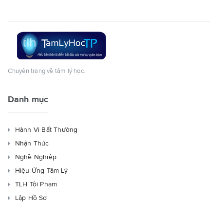
Chuyên trang về tâm lý học.
Danh mục
Hành Vi Bất Thường
Nhận Thức
Nghề Nghiệp
Hiệu Ứng Tâm Lý
TLH Tội Phạm
Lập Hồ Sơ