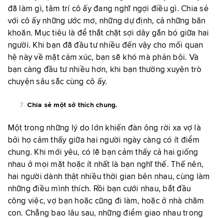
đã làm gì, tâm trí cô ấy đang nghĩ ngợi điều gì. Chia sẻ
với cô ấy những ước mơ, những dự định, cả những băn
khoăn. Mục tiêu là để thắt chặt sợi dây gắn bó giữa hai
người. Khi bạn đã đầu tư nhiều đến vậy cho mối quan
hệ này về mặt cảm xúc, bạn sẽ khó mà phản bội. Và
bạn càng đầu tư nhiều hơn, khi bạn thường xuyên trò
chuyện sâu sắc cùng cô ấy.
Chia sẻ một sở thích chung.
Một trong những lý do lớn khiến đàn ông rời xa vợ là
bởi họ cảm thấy giữa hai người ngày càng có ít điểm
chung. Khi mới yêu, có lẽ bạn cảm thấy cả hai giống
nhau ở mọi mặt hoặc ít nhất là bạn nghĩ thế. Thế nên,
hai người dành thật nhiều thời gian bên nhau, cùng làm
những điều mình thích. Rồi bạn cưới nhau, bắt đầu
công việc, vợ bạn hoặc cũng đi làm, hoặc ở nhà chăm
con. Chẳng bao lâu sau, những điểm giao nhau trong