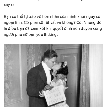
xảy ra.
Bạn có thể tự bảo vệ hôn nhân của mình khỏi nguy cơ
ngoại tình. Có phải sẽ rất vất vả không? Có. Nhưng đó
là điều bạn đã cam kết khi quyết định nên duyên cùng
người phụ nữ bạn yêu thương.