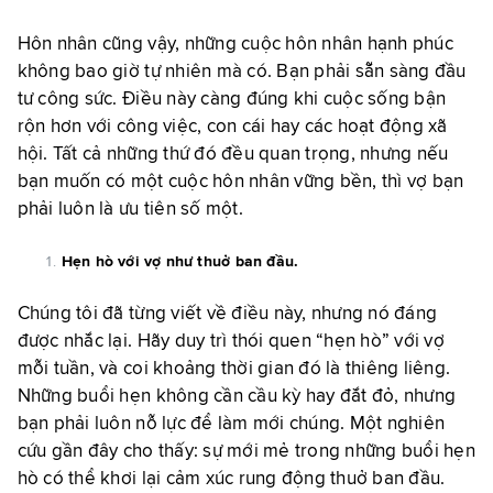
Hôn nhân cũng vậy, những cuộc hôn nhân hạnh phúc
không bao giờ tự nhiên mà có. Bạn phải sẵn sàng đầu
tư công sức. Điều này càng đúng khi cuộc sống bận
rộn hơn với công việc, con cái hay các hoạt động xã
hội. Tất cả những thứ đó đều quan trọng, nhưng nếu
bạn muốn có một cuộc hôn nhân vững bền, thì vợ bạn
phải luôn là ưu tiên số một.
Hẹn hò với vợ như thuở ban đầu.
Chúng tôi đã từng viết về điều này, nhưng nó đáng
được nhắc lại. Hãy duy trì thói quen “hẹn hò” với vợ
mỗi tuần, và coi khoảng thời gian đó là thiêng liêng.
Những buổi hẹn không cần cầu kỳ hay đắt đỏ, nhưng
bạn phải luôn nỗ lực để làm mới chúng. Một nghiên
cứu gần đây cho thấy: sự mới mẻ trong những buổi hẹn
hò có thể khơi lại cảm xúc rung động thuở ban đầu.