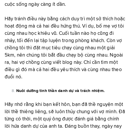
cuộc sống ngày càng ít dần.
Hãy tránh điều này bằng cách duy trì một sở thích hoặc
hoạt động mà cả hai đều hứng thú. Ví dụ, bố mẹ vợ tôi
cùng nhau học khiêu vũ. Cuối tuần nào họ cũng đi
nhảy, tối đến lại tập luyện trong phòng khách. Còn vợ
chồng tôi thì đặt mục tiêu chạy cùng nhau một giải
5km, nên chúng tôi bắt đầu chạy bộ cùng nhau. Ngoài
ra, hai vợ chồng cùng viết blog này. Chỉ cần tìm một
điều gì đó mà cả hai đều yêu thích và cùng nhau theo
đuổi nó.
Nuôi dưỡng tinh thần danh dự và trách nhiệm.
Hãy nhớ rằng khi bạn kết hôn, bạn đã thề nguyện một
lời thề thiêng liêng, sẽ luôn thủy chung với vợ mình. Đã
từng có thời, một quý ông được đánh giá bằng chính
lời hứa danh dự của anh ta. Đáng buồn thay, ngày nay