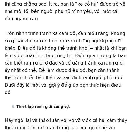
thì cũng chẳng sao. Ít ra, bạn là “kẻ cổ hủ” được trở về
nhà mỗi tối bên người phụ nữ mình yêu, với một cái
đầu ngẩng cao.
Trên hành trình tránh xa cám dỗ, cần hiểu rằng: không
có gì sai khi bạn có tình bạn với những người phụ nữ
khác. Điều đó là không thể tránh khỏi – nhất là khi bạn
làm việc hoặc học tập cùng họ. Điều quan trọng là bạn
cần biết ranh giới ở đâu và cố gắng tránh xa ranh giới
ấy nhất có thể. Để làm được điều đó, bạn cần thành
thật soi chiếu bản thân và xác định ranh giới phù hợp.
Dưới đây là một vài gợi ý để giúp bạn thực hiện điều
đó.
Thiết lập ranh giới cùng vợ.
Hãy ngồi lại và thảo luận với vợ về việc cả hai cảm thấy
thoải mái đến mức nào trong các mối quan hệ với