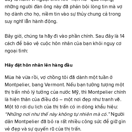
những người đàn ông này đã phản bội lòng tin mà vợ
họ dành cho họ, niềm tin vào sự thủy chung cả trong
suy nghĩ lẫn hành động.
Bây giờ, chúng ta hãy đi vào phần chính. Sau đây là 14
cách để bảo vệ cuộc hôn nhân của bạn khỏi nguy cơ
ngoại tình:
Hãy đặt hôn nhân lên hàng đầu
Mùa hè vừa rồi, vợ chồng tôi đã dành một tuần ở
Montpelier, bang Vermont. Nếu bạn tưởng tượng một
thị trấn nhỏ lý tưởng của nước Mỹ, thì Montpelier chính
là hiện thân của điều đó – một nơi đẹp như tranh vẽ.
Một tờ rơi du lịch của thị trấn có in dòng khẩu hiệu:
“Những nơi như thế này không tự nhiên mà có.”
Người
dân Montpelier đã bỏ ra rất nhiều công sức để giữ gìn
vẻ đẹp và sự quyến rũ của thị trấn.