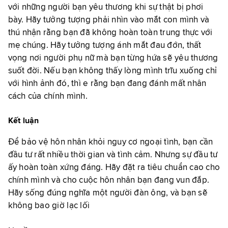
với những người bạn yêu thương khi sự thật bị phơi
bày. Hãy tưởng tượng phải nhìn vào mắt con mình và
thú nhận rằng bạn đã không hoàn toàn trung thực với
mẹ chúng. Hãy tưởng tượng ánh mắt đau đớn, thất
vọng nơi người phụ nữ mà bạn từng hứa sẽ yêu thương
suốt đời. Nếu bạn không thấy lòng mình trĩu xuống chỉ
với hình ảnh đó, thì e rằng bạn đang đánh mất nhân
cách của chính mình.
Kết luận
Để bảo vệ hôn nhân khỏi nguy cơ ngoại tình, bạn cần
đầu tư rất nhiều thời gian và tình cảm. Nhưng sự đầu tư
ấy hoàn toàn xứng đáng. Hãy đặt ra tiêu chuẩn cao cho
chính mình và cho cuộc hôn nhân bạn đang vun đắp.
Hãy sống đúng nghĩa một người đàn ông, và bạn sẽ
không bao giờ lạc lối