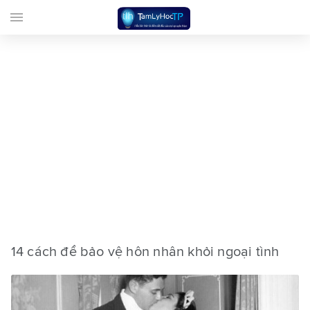
menu
14 cách để bảo vệ hôn nhân khỏi ngoại tình