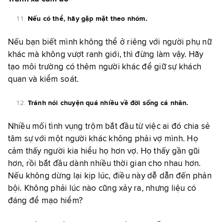
Nếu có thể, hãy gặp mặt theo nhóm.
Nếu bạn biết mình không thể ở riêng với người phụ nữ
khác mà không vượt ranh giới, thì đừng làm vậy. Hãy
tạo môi trường có thêm người khác để giữ sự khách
quan và kiểm soát.
Tránh nói chuyện quá nhiều về đời sống cá nhân.
Nhiều mối tình vụng trộm bắt đầu từ việc ai đó chia sẻ
tâm sự với một người khác không phải vợ mình. Họ
cảm thấy người kia hiểu họ hơn vợ. Họ thấy gần gũi
hơn, rồi bắt đầu dành nhiều thời gian cho nhau hơn.
Nếu không dừng lại kịp lúc, điều này dễ dẫn đến phản
bội. Không phải lúc nào cũng xảy ra, nhưng liệu có
đáng để mạo hiểm?