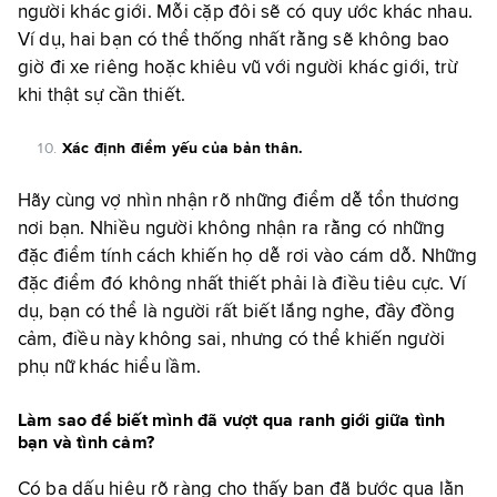
người khác giới. Mỗi cặp đôi sẽ có quy ước khác nhau.
Ví dụ, hai bạn có thể thống nhất rằng sẽ không bao
giờ đi xe riêng hoặc khiêu vũ với người khác giới, trừ
khi thật sự cần thiết.
Xác định điểm yếu của bản thân.
Hãy cùng vợ nhìn nhận rõ những điểm dễ tổn thương
nơi bạn. Nhiều người không nhận ra rằng có những
đặc điểm tính cách khiến họ dễ rơi vào cám dỗ. Những
đặc điểm đó không nhất thiết phải là điều tiêu cực. Ví
dụ, bạn có thể là người rất biết lắng nghe, đầy đồng
cảm, điều này không sai, nhưng có thể khiến người
phụ nữ khác hiểu lầm.
Làm sao để biết mình đã vượt qua ranh giới giữa tình
bạn và tình cảm?
Có ba dấu hiệu rõ ràng cho thấy bạn đã bước qua lằn