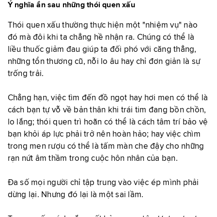
Ý nghĩa ẩn sau những thói quen xấu
Thói quen xấu thường thực hiện một "nhiệm vụ" nào
đó mà đôi khi ta chẳng hề nhận ra. Chúng có thể là
liều thuốc giảm đau giúp ta đối phó với căng thẳng,
những tổn thương cũ, nỗi lo âu hay chỉ đơn giản là sự
trống trải.
Chẳng hạn, việc tìm đến đồ ngọt hay hơi men có thể là
cách bạn tự vỗ về bản thân khi trái tim đang bồn chồn,
lo lắng; thói quen trì hoãn có thể là cách tâm trí bảo vệ
bạn khỏi áp lực phải trở nên hoàn hảo; hay việc chìm
trong men rượu có thể là tấm màn che đậy cho những
rạn nứt âm thầm trong cuộc hôn nhân của bạn.
Đa số mọi người chỉ tập trung vào việc ép mình phải
dừng lại. Nhưng đó lại là một sai lầm.