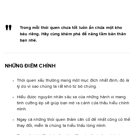
Trong mỗi thói quen chưa tốt luôn ẩn chứa một kho
báu riêng. Hãy cùng khám phá để nâng tầm bản thân
bạn nhé.
NHỮNG ĐIỂM CHÍNH
Thói quen xấu thường mang một mục đích nhất định, đó là
lý do vì sao chúng ta rất khó từ bỏ chúng.
Hiểu được nguyên nhân sâu xa của những hành vi mang
tính cưỡng ép sẽ giúp bạn mở ra cánh cửa thấu hiểu chính
mình.
Ngay cả những thói quen thâm căn cố đế nhất cũng có thể
thay đổi, miễn là chúng ta hiểu thấu lòng mình.