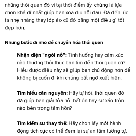
những thói quen đó vì tại thời điểm ấy, chúng là lựa
chọn khả dĩ nhất giúp bạn xoa dịu nỗi đau. Đã đến lúc
ta nhẹ nhàng thay lớp áo cũ đó bằng một điều gì tốt
đẹp hơn.
Những bước đi nhỏ để chuyển hóa thói quen
Nhận diện "ngòi nổ":
Tình huống hay cảm xúc
nào thường thôi thúc bạn tìm đến thói quen cũ?
Hiểu được điều này sẽ giúp bạn chủ động hơn để
không bị cuốn đi khi chúng bất ngờ xuất hiện.
Tìm hiểu căn nguyên:
Hãy tự hỏi, thói quen đó
đã giúp bạn giải tỏa nỗi bất ổn hay sự xáo trộn
nào bên trong tâm hồn?
Tìm kiếm sự thay thế:
Hãy chọn lấy một hành
động tích cực có thể đem lại sự an tâm tương tự.