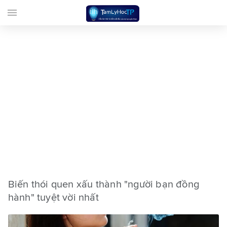
menu
Biến thói quen xấu thành "người bạn đồng
hành" tuyệt vời nhất