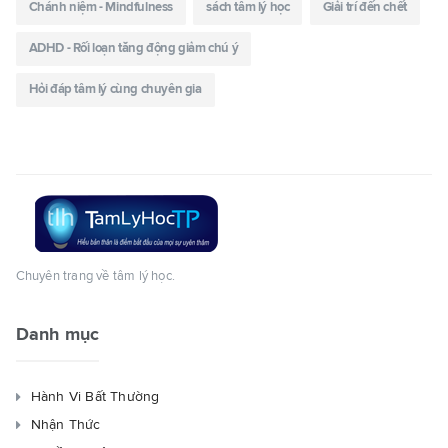
Chánh niệm - Mindfulness
sách tâm lý học
Giải trí đến chết
ADHD - Rối loạn tăng động giảm chú ý
Hỏi đáp tâm lý cùng chuyên gia
Chuyên trang về tâm lý học.
Danh mục
Hành Vi Bất Thường
Nhận Thức