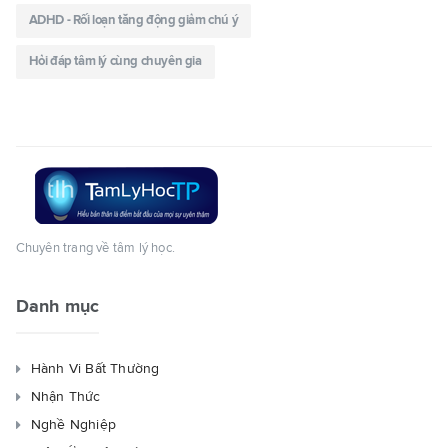
ADHD - Rối loạn tăng động giảm chú ý
Hỏi đáp tâm lý cùng chuyên gia
Chuyên trang về tâm lý học.
Danh mục
Hành Vi Bất Thường
Nhận Thức
Nghề Nghiệp