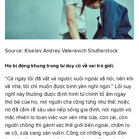
Source: Kiselev Andrey Valerevich Shutterstock
Họ bị đóng khung trong tư duy cũ về vai trò giới.
“Cả ngày tôi đã vất vả ngược xuôi ngoài xã hội, nên khi
về nhà, tôi chỉ muốn được bình yên nghỉ ngơi.” Lối suy
nghĩ này thường được định hình từ chính tổ ấm ngày
thơ bé của họ, nơi người cha cũng từng như thế; hoặc
nó đã cắm rễ sâu vào nếp sống gia đình, nơi người vợ
mặc nhiên lo toan việc vun vén nhà cửa, con cái, còn
người chồng thì gánh vác thế giới bên ngoài, chăm lo
xe cộ, sửa sang sân vườn. Cũng có những người đàn