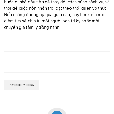
bước đi nhỏ đầu tiên để thay đổi cách mình hành xử, và
thôi để cuộc hôn nhân trôi dạt theo thói quen vô thức.
Nếu chặng đường ấy quá gian nan, hãy tìm kiếm một
điểm tựa sẻ chia từ một người bạn tri kỷ hoặc một
chuyên gia tâm lý đồng hành.
Psychology Today