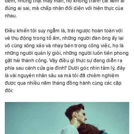
đêm, nhưng thật may mắn, họ không tranh cãi xem ai
đúng ai sai, mà chấp nhận đối diện với hiện thực của
nhau.
Điều khiến tôi suy ngẫm là, trái ngược hoàn toàn với
vẻ thụ động trong tổ ấm, những người đàn ông ấy lại
vô cùng xông xáo và nhạy bén trong công việc, họ là
những người quản lý giỏi, những người luôn tiên phong
gặt hái thành công. Vậy điều gì thực sự đang diễn ra
phía sau cánh cửa gia đình? Dưới góc nhìn tâm lý, đây
là vài nguyên nhân sâu xa mà tôi đã chiêm nghiệm
được qua nhiều năm tháng đồng hành cùng các cặp
đôi: