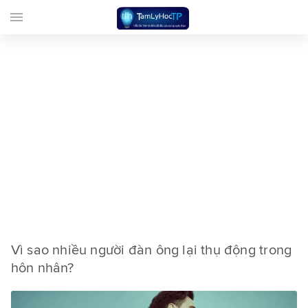
menu
Vì sao nhiều người đàn ông lại thụ động trong
hôn nhân?