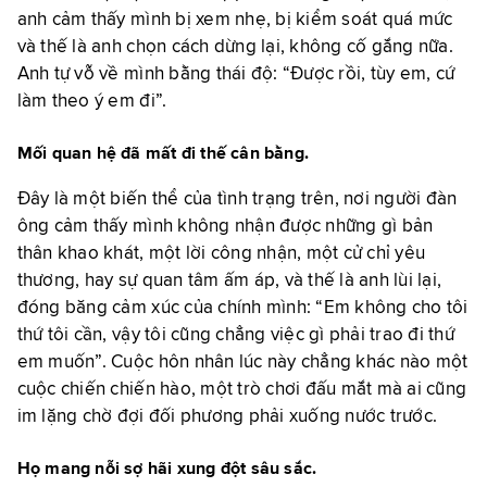
anh cảm thấy mình bị xem nhẹ, bị kiểm soát quá mức
và thế là anh chọn cách dừng lại, không cố gắng nữa.
Anh tự vỗ về mình bằng thái độ: “Được rồi, tùy em, cứ
làm theo ý em đi”.
Mối quan hệ đã mất đi thế cân bằng.
Đây là một biến thể của tình trạng trên, nơi người đàn
ông cảm thấy mình không nhận được những gì bản
thân khao khát, một lời công nhận, một cử chỉ yêu
thương, hay sự quan tâm ấm áp, và thế là anh lùi lại,
đóng băng cảm xúc của chính mình: “Em không cho tôi
thứ tôi cần, vậy tôi cũng chẳng việc gì phải trao đi thứ
em muốn”. Cuộc hôn nhân lúc này chẳng khác nào một
cuộc chiến chiến hào, một trò chơi đấu mắt mà ai cũng
im lặng chờ đợi đối phương phải xuống nước trước.
Họ mang nỗi sợ hãi xung đột sâu sắc.