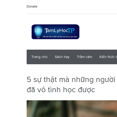
Donate
Trang chủ
Sách hay
Trầm cảm
Kiến thức 
5 sự thật mà những người
đã vô tình học được