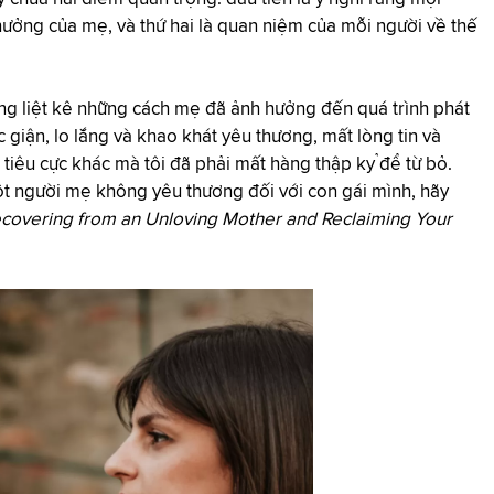
 hưởng của mẹ, và thứ hai là quan niệm của mỗi người về thế
dàng liệt kê những cách mẹ đã ảnh hưởng đến quá trình phát
ức giận, lo lắng và khao khát yêu thương, mất lòng tin và
 tiêu cực khác mà tôi đã phải mất hàng thập kỷ để từ bỏ.
t người mẹ không yêu thương đối với con gái mình, hãy
covering from an Unloving Mother and Reclaiming Your