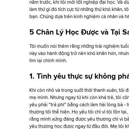
năm trước, khi tôi mới tốt nghiệp đại học. Và 
làm thứ gì đó tích cực từ những thứ khó khăn, 
bạn. Chúng dựa trên kinh nghiệm cá nhân và h
5 Chân Lý Học Được và Tại 
Tôi muốn nói thêm rằng những trải nghiệm tuổi
này vào hành động trở nên khó khăn hơn, nhưng 
tìm lại chính mình.
1. Tình yêu thực sự không phả
Khi còn nhỏ và trong suốt thời thanh xuân, tôi 
mẹ mình. Nhưng ngay từ khi còn khá trẻ, tôi cũ
yêu phải “trả phí” bằng cách làm hài lòng bà -
thương tôi thể hiện. Họ yêu tôi chỉ vì tôi tồn tạ
rằng mình xứng đáng được yêu thương chỉ vì bản
yêu thương học được ngay từ đầu đời. Mẹ tôi kh