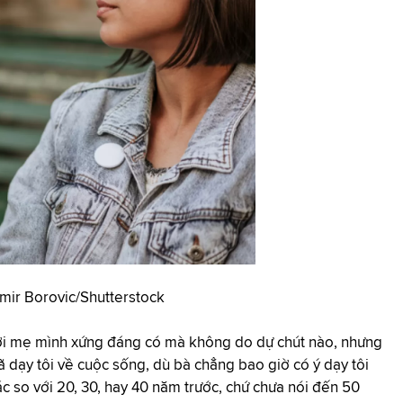
mir Borovic/Shutterstock
ười mẹ mình xứng đáng có mà không do dự chút nào, nhưng
ã dạy tôi về cuộc sống, dù bà chẳng bao giờ có ý dạy tôi
khác so với 20, 30, hay 40 năm trước, chứ chưa nói đến 50