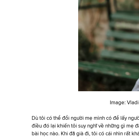
Image: Vladi
Dù tôi có thể đổi người mẹ mình có để lấy ng
điều đó lại khiến tôi suy nghĩ về những gì mẹ đ
bài học nào. Khi đã già đi, tôi có cái nhìn rất 