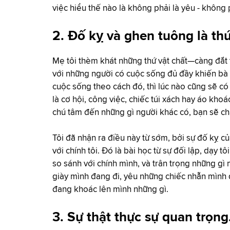
việc hiểu thế nào là không phải là yêu - không 
2. Đố kỵ và ghen tuông là th
Mẹ tôi thèm khát những thứ vật chất—càng đắt 
với những người có cuộc sống đủ đầy khiến bà 
cuộc sống theo cách đó, thì lúc nào cũng sẽ có
là cơ hội, công việc, chiếc túi xách hay áo khoá
chú tâm đến những gì người khác có, bạn sẽ ch
Tôi đã nhận ra điều này từ sớm, bởi sự đố kỵ củ
với chính tôi. Đó là bài học từ sự đối lập, dạy
so sánh với chính mình, và trân trọng những gì
giày mình đang đi, yêu những chiếc nhẫn mìn
đang khoác lên mình những gì.
3. Sự thật thực sự quan trọng