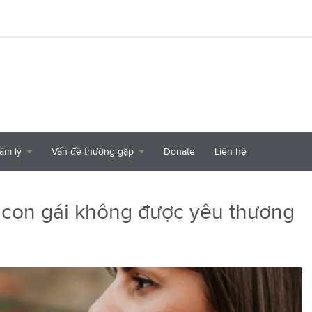
tâm lý
Vấn đề thường gặp
Donate
Liên hệ
 con gái không được yêu thương