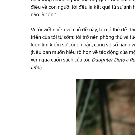
điều về con người tôi đều là kết quả từ sự ảnh
nào là “ổn.”
Vì tôi viết nhiều về chủ đề này, tôi có thể dễ 
triển của tôi từ sớm: tôi trở nên phòng thủ và t
luôn tìm kiếm sự công nhận, cùng vô số hành vi
(Nếu bạn muốn hiểu rõ hơn về tác động của mộ
xem qua cuốn sách của tôi,
Daughter Detox: Re
Life
.)