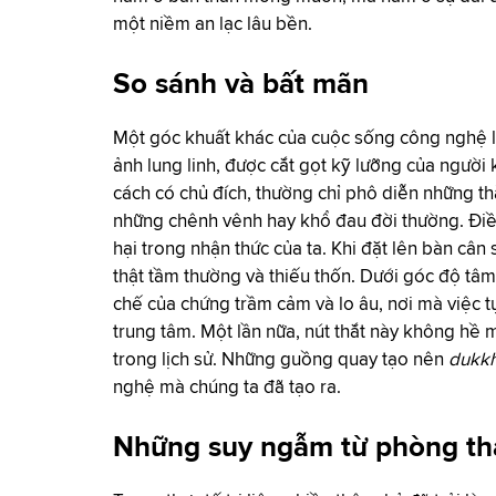
một niềm an lạc lâu bền.
So sánh và bất mãn
Một góc khuất khác của cuộc sống công nghệ là
ảnh lung linh, được cắt gọt kỹ lưỡng của người
cách có chủ đích, thường chỉ phô diễn những th
những chênh vênh hay khổ đau đời thường. Điề
hại trong nhận thức của ta. Khi đặt lên bàn câ
thật tầm thường và thiếu thốn. Dưới góc độ tâm
chế của chứng trầm cảm và lo âu, nơi mà việc tự
trung tâm. Một lần nữa, nút thắt này không hề
trong lịch sử. Những guồng quay tạo nên
dukk
nghệ mà chúng ta đã tạo ra.
Những suy ngẫm từ phòng t