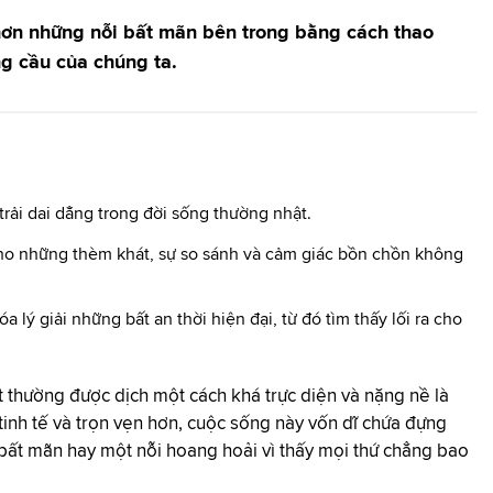
hơn những nỗi bất mãn bên trong bằng cách thao
g cầu của chúng ta.
rải dai dẳng trong đời sống thường nhật.
o những thèm khát, sự so sánh và cảm giác bồn chồn không
 lý giải những bất an thời hiện đại, từ đó tìm thấy lối ra cho
t thường được dịch một cách khá trực diện và nặng nề là
tinh tế và trọn vẹn hơn, cuộc sống này vốn dĩ chứa đựng
 bất mãn hay một nỗi hoang hoải vì thấy mọi thứ chẳng bao