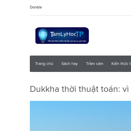
Donate
Trang chủ
Sách hay
Trầm cảm
Kiến thức 
Dukkha thời thuật toán: vì