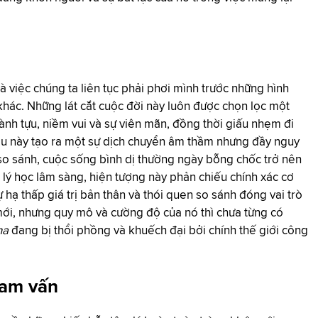
 việc chúng ta liên tục phải phơi mình trước những hình
 khác. Những lát cắt cuộc đời này luôn được chọn lọc một
ành tựu, niềm vui và sự viên mãn, đồng thời giấu nhẹm đi
u này tạo ra một sự dịch chuyển âm thầm nhưng đầy nguy
n so sánh, cuộc sống bình dị thường ngày bỗng chốc trở nên
 lý học lâm sàng, hiện tượng này phản chiếu chính xác cơ
 hạ thấp giá trị bản thân và thói quen so sánh đóng vai trò
 mới, nhưng quy mô và cường độ của nó thì chưa từng có
ha
đang bị thổi phồng và khuếch đại bởi chính thế giới công
ham vấn