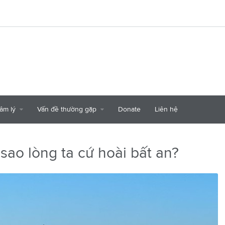
tâm lý
Vấn đề thường gặp
Donate
Liên hệ
 sao lòng ta cứ hoài bất an?