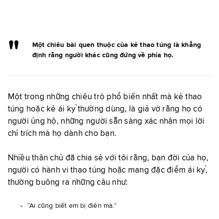
Một chiêu bài quen thuộc của kẻ thao túng là khẳng
định rằng người khác cũng đứng về phía họ.
Một trong những chiêu trò phổ biến nhất mà kẻ thao
túng hoặc kẻ ái kỷ thường dùng, là giả vờ rằng họ có
người ủng hộ, những người sẵn sàng xác nhận mọi lời
chỉ trích mà họ dành cho bạn.
Nhiều thân chủ đã chia sẻ với tôi rằng, bạn đời của họ,
người có hành vi thao túng hoặc mang đặc điểm ái kỷ,
thường buông ra những câu như:
“Ai cũng biết em bị điên mà.”