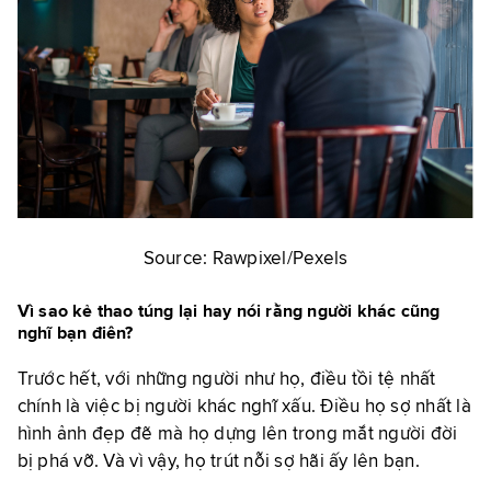
Source: Rawpixel/Pexels
Vì sao kẻ thao túng lại hay nói rằng người khác cũng
nghĩ bạn điên?
Trước hết, với những người như họ, điều tồi tệ nhất
chính là việc bị người khác nghĩ xấu. Điều họ sợ nhất là
hình ảnh đẹp đẽ mà họ dựng lên trong mắt người đời
bị phá vỡ. Và vì vậy, họ trút nỗi sợ hãi ấy lên bạn.