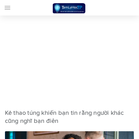
menu
Kẻ thao túng khiến bạn tin rằng người khác
cũng nghĩ bạn điên