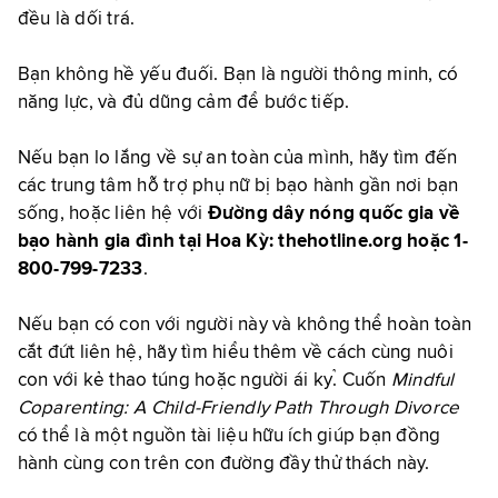
đều là dối trá.
Bạn không hề yếu đuối. Bạn là người thông minh, có
năng lực, và đủ dũng cảm để bước tiếp.
Nếu bạn lo lắng về sự an toàn của mình, hãy tìm đến
các trung tâm hỗ trợ phụ nữ bị bạo hành gần nơi bạn
sống, hoặc liên hệ với
Đường dây nóng quốc gia về
bạo hành gia đình tại Hoa Kỳ:
thehotline.org
hoặc 1-
800-799-7233
.
Nếu bạn có con với người này và không thể hoàn toàn
cắt đứt liên hệ, hãy tìm hiểu thêm về cách cùng nuôi
con với kẻ thao túng hoặc người ái kỷ. Cuốn
Mindful
Coparenting: A Child-Friendly Path Through Divorce
có thể là một nguồn tài liệu hữu ích giúp bạn đồng
hành cùng con trên con đường đầy thử thách này.