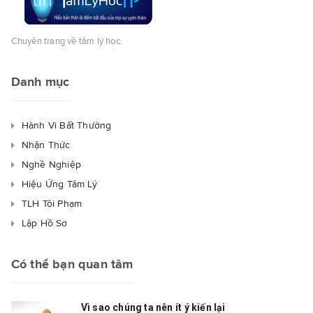
Chuyên trang về tâm lý học.
Danh mục
Hành Vi Bất Thường
Nhận Thức
Nghề Nghiệp
Hiệu Ứng Tâm Lý
TLH Tội Phạm
Lập Hồ Sơ
Có thể bạn quan tâm
Vì sao chúng ta nên ít ý kiến lại