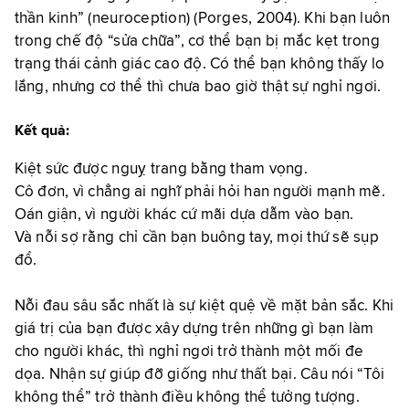
thần kinh” (neuroception) (Porges, 2004). Khi bạn luôn
trong chế độ “sửa chữa”, cơ thể bạn bị mắc kẹt trong
trạng thái cảnh giác cao độ. Có thể bạn không thấy lo
lắng, nhưng cơ thể thì chưa bao giờ thật sự nghỉ ngơi.
Kết quả:
Kiệt sức được nguỵ trang bằng tham vọng.
Cô đơn, vì chẳng ai nghĩ phải hỏi han người mạnh mẽ.
Oán giận, vì người khác cứ mãi dựa dẫm vào bạn.
Và nỗi sợ rằng chỉ cần bạn buông tay, mọi thứ sẽ sụp
đổ.
Nỗi đau sâu sắc nhất là sự kiệt quệ về mặt bản sắc. Khi
giá trị của bạn được xây dựng trên những gì bạn làm
cho người khác, thì nghỉ ngơi trở thành một mối đe
dọa. Nhận sự giúp đỡ giống như thất bại. Câu nói “Tôi
không thể” trở thành điều không thể tưởng tượng.