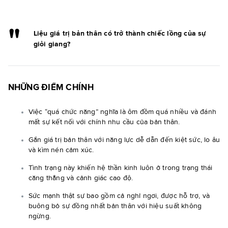
Liệu giá trị bản thân có trở thành chiếc lồng của sự
giỏi giang?
NHỮNG ĐIỂM CHÍNH
Việc “quá chức năng” nghĩa là ôm đồm quá nhiều và đánh
mất sự kết nối với chính nhu cầu của bản thân.
Gắn giá trị bản thân với năng lực dễ dẫn đến kiệt sức, lo âu
và kìm nén cảm xúc.
Tình trạng này khiến hệ thần kinh luôn ở trong trạng thái
căng thẳng và cảnh giác cao độ.
Sức mạnh thật sự bao gồm cả nghỉ ngơi, được hỗ trợ, và
buông bỏ sự đồng nhất bản thân với hiệu suất không
ngừng.