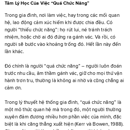
Tâm Lý Học Của Việc “Quá Chức Năng”
Trong gia đình, nơi làm việc, hay trong các mối quan
hệ, lao động cảm xúc hiếm khi được chia đều. Có
người “thiếu chức năng”: họ rút lui, né tránh trách
nhiệm, hoặc chờ ai đó đứng ra gánh vác. Và rồi, có
người sẽ bước vào khoảng trống đó. Hết lần này đến
lần khác.
Đó chính là người “quá chức năng” – người luôn đoán
trước nhu cầu, âm thầm gánh vác, giữ cho mọi thứ vận
hành trơn tru, thường là không ai nhờ và cũng chẳng ai
cảm ơn.
Trong lý thuyết hệ thống gia đình, “quá chức năng” là
một mô thức quan hệ mà trong đó, một người thường
xuyên đảm đương nhiều hơn phần việc của mình, đặc
biệt là khi căng thẳng xuất hiện (Kerr và Bowen, 1988).