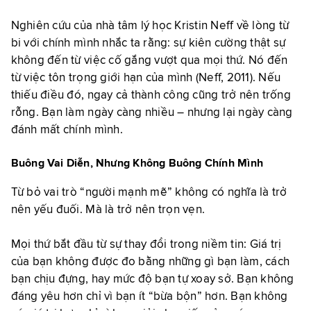
Nghiên cứu của nhà tâm lý học Kristin Neff về lòng từ
bi với chính mình nhắc ta rằng: sự kiên cường thật sự
không đến từ việc cố gắng vượt qua mọi thứ. Nó đến
từ việc tôn trọng giới hạn của mình (Neff, 2011). Nếu
thiếu điều đó, ngay cả thành công cũng trở nên trống
rỗng. Bạn làm ngày càng nhiều – nhưng lại ngày càng
đánh mất chính mình.
Buông Vai Diễn, Nhưng Không Buông Chính Mình
Từ bỏ vai trò “người mạnh mẽ” không có nghĩa là trở
nên yếu đuối. Mà là trở nên trọn vẹn.
Mọi thứ bắt đầu từ sự thay đổi trong niềm tin:
Giá trị
của bạn không được đo bằng những gì bạn làm, cách
bạn chịu đựng, hay mức độ bạn tự xoay sở.
Bạn không
đáng yêu hơn chỉ vì bạn ít “bừa bộn” hơn.
Bạn không