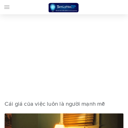
menu
Cái giá của việc luôn là người mạnh mẽ