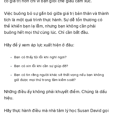
có giá trị hơn chỉ vì bạn giỏi che giấu cảm xúc.
Việc buông bỏ sự gắn bó giữa giá trị bản thân và thành
tích là một quá trình thực hành. Sự dễ tổn thương có
thể khiến bạn lạ lẫm, nhưng bạn không cần phải
buông hết mọi thứ cùng lúc. Chỉ cần bắt đầu.
Hãy để ý xem áp lực xuất hiện ở đâu:
Bạn có thấy tội lỗi khi nghỉ ngơi?
Bạn có xin lỗi khi cần sự giúp đỡ?
Bạn có tin rằng người khác sẽ thất vọng nếu bạn không
giữ được mọi thứ trong tầm kiểm soát?
Những điều ấy không phải khuyết điểm. Chúng là dấu
hiệu.
Hãy thực hành điều mà nhà tâm lý học Susan David gọi