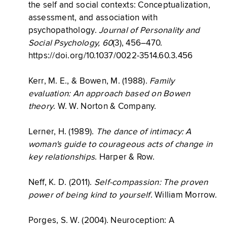
the self and social contexts: Conceptualization,
assessment, and association with
psychopathology.
Journal of Personality and
Social Psychology, 60
(3), 456–470.
https://doi.org/10.1037/0022-3514.60.3.456
Kerr, M. E., & Bowen, M. (1988).
Family
evaluation: An approach based on Bowen
theory
. W. W. Norton & Company.
Lerner, H. (1989).
The dance of intimacy: A
woman's guide to courageous acts of change in
key relationships
. Harper & Row.
Neff, K. D. (2011).
Self-compassion: The proven
power of being kind to yourself
. William Morrow.
Porges, S. W. (2004). Neuroception: A