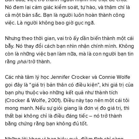
Nó đem lại cảm giác kiểm soát, tự hào, và thậm chí là
cả một bản sắc. Bạn là người luôn hoàn thành công
việc. Là người không bao giờ gục ngã.
Nhưng theo thời gian, vai trò ấy dần biến thành một cái
bẫy. Nó thay đổi cách bạn nhìn nhận chính mình. Không
còn là những việc bạn làm nữa, mà là con người bạn tin
rằng
phải
trở thành.
Các nhà tâm lý học Jennifer Crocker và Connie Wolfe
gọi đây là “giá trị bản thân có điều kiện”, khi giá trị của
bạn phụ thuộc vào những kết quả như thành tích
(Crocker & Wolfe, 2001). Điều này tạo nên một cái tôi
mong manh. Nếu sự giỏi giang là đơn vị đo giá trị, thì
thất bại không chỉ là điều đáng tiếc – nó trở thành
bằng chứng rằng bạn không đủ tốt.