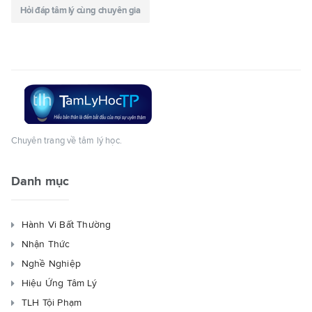
Hỏi đáp tâm lý cùng chuyên gia
Chuyên trang về tâm lý học.
Danh mục
Hành Vi Bất Thường
Nhận Thức
Nghề Nghiệp
Hiệu Ứng Tâm Lý
TLH Tội Phạm