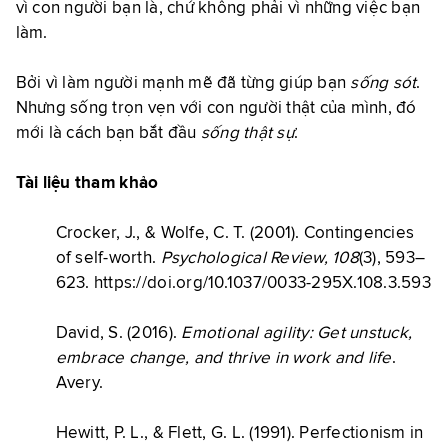
vì con người bạn là, chứ không phải vì những việc bạn
làm.
Bởi vì làm người mạnh mẽ đã từng giúp bạn
sống sót
.
Nhưng sống trọn vẹn với con người thật của mình, đó
mới là cách bạn bắt đầu
sống thật sự
.
Tài liệu tham khảo
Crocker, J., & Wolfe, C. T. (2001). Contingencies
of self-worth.
Psychological Review, 108
(3), 593–
623.
https://doi.org/10.1037/0033-295X.108.3.593
David, S. (2016).
Emotional agility: Get unstuck,
embrace change, and thrive in work and life
.
Avery.
Hewitt, P. L., & Flett, G. L. (1991). Perfectionism in