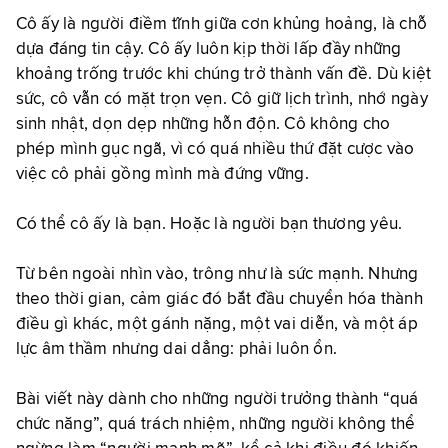
Cô ấy là người điềm tĩnh giữa cơn khủng hoảng, là chỗ
dựa đáng tin cậy. Cô ấy luôn kịp thời lấp đầy những
khoảng trống trước khi chúng trở thành vấn đề. Dù kiệt
sức, cô vẫn có mặt trọn vẹn. Cô giữ lịch trình, nhớ ngày
sinh nhật, dọn dẹp những hỗn độn. Cô không cho
phép mình gục ngã, vì có quá nhiều thứ đặt cược vào
việc cô phải gồng mình mà đứng vững.
Có thể cô ấy là bạn. Hoặc là người bạn thương yêu.
Từ bên ngoài nhìn vào, trông như là sức mạnh. Nhưng
theo thời gian, cảm giác đó bắt đầu chuyển hóa thành
điều gì khác, một gánh nặng, một vai diễn, và một áp
lực âm thầm nhưng dai dẳng: phải luôn ổn.
Bài viết này dành cho những người trưởng thành “quá
chức năng”, quá trách nhiệm, những người không thể