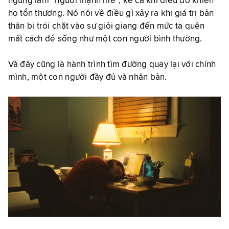
ngừng làm “người mạnh mẽ”, kể cả khi điều đó khiến
họ tổn thương. Nó nói về điều gì xảy ra khi giá trị bản
thân bị trói chặt vào sự giỏi giang đến mức ta quên
mất cách để sống như một con người bình thường.
Và đây cũng là hành trình tìm đường quay lại với chính
mình, một con người đầy đủ và nhân bản.