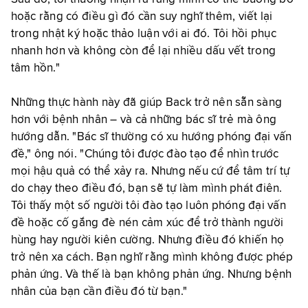
hoặc rằng có điều gì đó cần suy nghĩ thêm, viết lại
trong nhật ký hoặc thảo luận với ai đó. Tôi hồi phục
nhanh hơn và không còn để lại nhiều dấu vết trong
tâm hồn."
Những thực hành này đã giúp Back trở nên sẵn sàng
hơn với bệnh nhân – và cả những bác sĩ trẻ mà ông
hướng dẫn. "Bác sĩ thường có xu hướng phóng đại vấn
đề," ông nói. "Chúng tôi được đào tạo để nhìn trước
mọi hậu quả có thể xảy ra. Nhưng nếu cứ để tâm trí tự
do chạy theo điều đó, bạn sẽ tự làm mình phát điên.
Tôi thấy một số người tôi đào tạo luôn phóng đại vấn
đề hoặc cố gắng đè nén cảm xúc để trở thành người
hùng hay người kiên cường. Nhưng điều đó khiến họ
trở nên xa cách. Bạn nghĩ rằng mình không được phép
phản ứng. Và thế là bạn không phản ứng. Nhưng bệnh
nhân của bạn cần điều đó từ bạn."