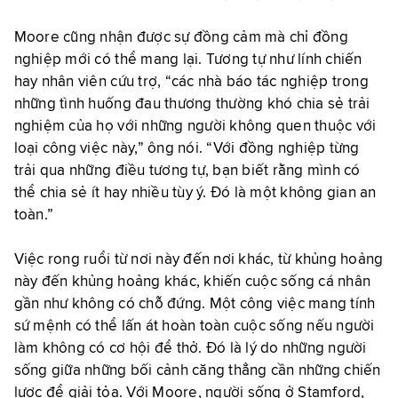
Moore cũng nhận được sự đồng cảm mà chỉ đồng
nghiệp mới có thể mang lại. Tương tự như lính chiến
hay nhân viên cứu trợ, “các nhà báo tác nghiệp trong
những tình huống đau thương thường khó chia sẻ trải
nghiệm của họ với những người không quen thuộc với
loại công việc này,” ông nói. “Với đồng nghiệp từng
trải qua những điều tương tự, bạn biết rằng mình có
thể chia sẻ ít hay nhiều tùy ý. Đó là một không gian an
toàn.”
Việc rong ruổi từ nơi này đến nơi khác, từ khủng hoảng
này đến khủng hoảng khác, khiến cuộc sống cá nhân
gần như không có chỗ đứng. Một công việc mang tính
sứ mệnh có thể lấn át hoàn toàn cuộc sống nếu người
làm không có cơ hội để thở. Đó là lý do những người
sống giữa những bối cảnh căng thẳng cần những chiến
lược để giải tỏa. Với Moore, người sống ở Stamford,