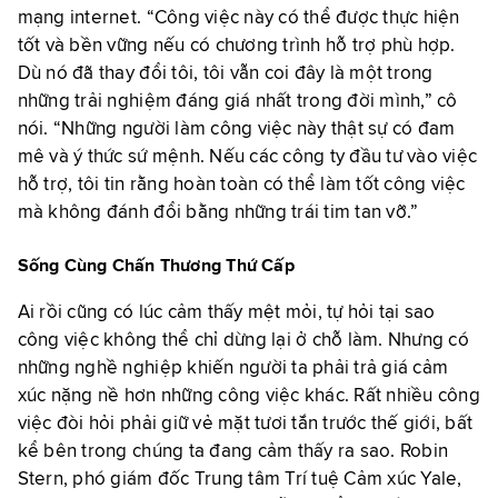
mạng internet. “Công việc này có thể được thực hiện
tốt và bền vững nếu có chương trình hỗ trợ phù hợp.
Dù nó đã thay đổi tôi, tôi vẫn coi đây là một trong
những trải nghiệm đáng giá nhất trong đời mình,” cô
nói. “Những người làm công việc này thật sự có đam
mê và ý thức sứ mệnh. Nếu các công ty đầu tư vào việc
hỗ trợ, tôi tin rằng hoàn toàn có thể làm tốt công việc
mà không đánh đổi bằng những trái tim tan vỡ.”
Sống Cùng Chấn Thương Thứ Cấp
Ai rồi cũng có lúc cảm thấy mệt mỏi, tự hỏi tại sao
công việc không thể chỉ dừng lại ở chỗ làm. Nhưng có
những nghề nghiệp khiến người ta phải trả giá cảm
xúc nặng nề hơn những công việc khác. Rất nhiều công
việc đòi hỏi phải giữ vẻ mặt tươi tắn trước thế giới, bất
kể bên trong chúng ta đang cảm thấy ra sao. Robin
Stern, phó giám đốc Trung tâm Trí tuệ Cảm xúc Yale,