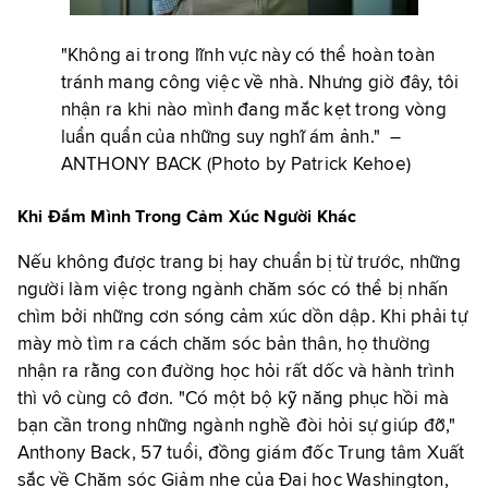
"Không ai trong lĩnh vực này có thể hoàn toàn
tránh mang công việc về nhà. Nhưng giờ đây, tôi
nhận ra khi nào mình đang mắc kẹt trong vòng
luẩn quẩn của những suy nghĩ ám ảnh."
–
ANTHONY BACK (
Photo by Patrick Kehoe)
Khi Đắm Mình Trong Cảm Xúc Người Khác
Nếu không được trang bị hay chuẩn bị từ trước, những
người làm việc trong ngành chăm sóc có thể bị nhấn
chìm bởi những cơn sóng cảm xúc dồn dập. Khi phải tự
mày mò tìm ra cách chăm sóc bản thân, họ thường
nhận ra rằng con đường học hỏi rất dốc và hành trình
thì vô cùng cô đơn. "Có một bộ kỹ năng phục hồi mà
bạn cần trong những ngành nghề đòi hỏi sự giúp đỡ,"
Anthony Back, 57 tuổi, đồng giám đốc Trung tâm Xuất
sắc về Chăm sóc Giảm nhẹ của Đại học Washington,