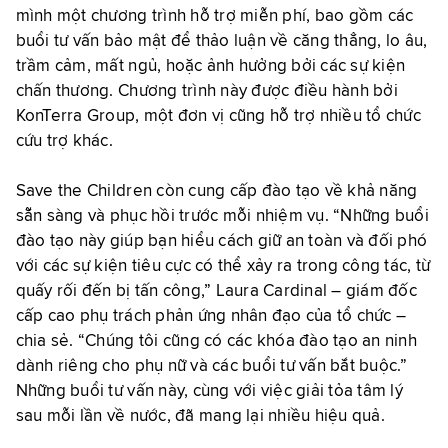
mình một chương trình hỗ trợ miễn phí, bao gồm các
buổi tư vấn bảo mật để thảo luận về căng thẳng, lo âu,
trầm cảm, mất ngủ, hoặc ảnh hưởng bởi các sự kiện
chấn thương. Chương trình này được điều hành bởi
KonTerra Group, một đơn vị cũng hỗ trợ nhiều tổ chức
cứu trợ khác.
Save the Children còn cung cấp đào tạo về khả năng
sẵn sàng và phục hồi trước mỗi nhiệm vụ. “Những buổi
đào tạo này giúp bạn hiểu cách giữ an toàn và đối phó
với các sự kiện tiêu cực có thể xảy ra trong công tác, từ
quấy rối đến bị tấn công,” Laura Cardinal – giám đốc
cấp cao phụ trách phản ứng nhân đạo của tổ chức –
chia sẻ. “Chúng tôi cũng có các khóa đào tạo an ninh
dành riêng cho phụ nữ và các buổi tư vấn bắt buộc.”
Những buổi tư vấn này, cùng với việc giải tỏa tâm lý
sau mỗi lần về nước, đã mang lại nhiều hiệu quả.