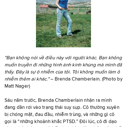
"Bạn không nói về điều này với người khác. Bạn không
muốn truyền đi những hình ảnh kinh khủng mà mình đã
thấy. Đây là sự ô nhiễm của tôi. Tôi không muốn làm ô
nhiễm thêm ai khác."
– Brenda Chamberlain. (Photo by
Matt Nager)
Sáu năm trước, Brenda Chamberlain nhận ra mình
đang dần rơi vào trạng thái suy sụp. Cô thường xuyên
bị chóng mặt, đau đầu, nhiễm trùng, và những gì cô
gọi là “những khoảnh khắc PTSD.” Đôi lúc, cô đi dạo