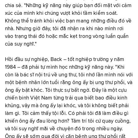
chia sẻ. "Những kỹ năng này giúp bạn đối mặt với cảm
xúc của mình khi chúng vượt khỏi tầm kiểm soát.
Không thể tránh khỏi việc bạn mang những điều đó về
nhà. Nhưng giờ đây, tôi đã nhận ra khi nào mình rơi
vào trạng thái đó hoặc mắc kẹt trong vòng luẩn quẩn
của suy nghĩ."
Hồi đầu sự nghiệp, Back – tốt nghiệp trường y năm
1984 – đã phải tự mình học những kỹ năng này. "Khi
còn là bác sĩ nội trú về ung thư, tôi nhớ lần mình nói với
một bệnh nhân lớn tuổi rằng ông ấy bị ung thư phổi, và
ông ấy bật khóc. Tôi thực sự bất ngờ. Đây là một cựu
chiến binh Việt Nam từng trải qua biết bao điều kinh
khủng, vậy mà ông ấy lại khóc, và tôi không biết phải
làm gì. Tôi cảm thấy tội lỗi. Có phải tôi đã làm điều gì
khiến ông ấy đau lòng hơn? Tâm trí tôi cứ quay cuồng,
và tôi suy nghĩ mãi về chuyện đó trong nhiều ngày.
Ông ấy sẽ sớm qua đời vì căn bệnh ung thư phổi rất