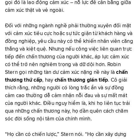
gọi đó là lao động cảm xúc – nỗ lực để cân bằng giữa
cảm xúc thật và vẻ ngoài.
Đối với những ngành nghề phải thường xuyên đối mặt
với cảm xúc tiêu cực hoặc sự tức giận từ khách hàng và
đồng nghiệp, yêu cầu này có thể khiến nhân viên căng
thẳng và kiệt quệ. Nhưng nếu công việc liên quan trực
tiếp đến chấn thương của người khác, áp lực cảm xúc
có thể trở nên nghiêm trọng và dữ dội hơn. Robin
Stern gọi những tàn dư cảm xúc nặng nề này là
chấn
thương thứ cấp
, hay
chấn thương gián tiếp
. Cô giải
thích rằng, những người có lòng trắc ẩn và sự đồng
cảm cao thường dễ cảm nhận nỗi đau và sự mất mát
của người khác. Điều nguy hiểm là, khi họ liên tục trải
qua những chấn thương này, họ dần quên cách chăm
sóc đời sống nội tâm của chính mình.
“Họ cần có chiến lược,” Stern nói. “Họ cần xây dựng