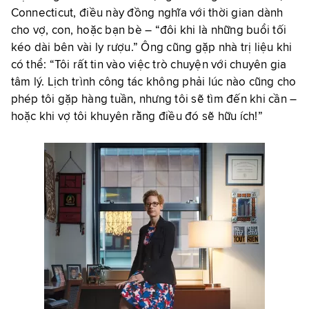
Connecticut, điều này đồng nghĩa với thời gian dành
cho vợ, con, hoặc bạn bè – “đôi khi là những buổi tối
kéo dài bên vài ly rượu.” Ông cũng gặp nhà trị liệu khi
có thể: “Tôi rất tin vào việc trò chuyện với chuyên gia
tâm lý. Lịch trình công tác không phải lúc nào cũng cho
phép tôi gặp hàng tuần, nhưng tôi sẽ tìm đến khi cần –
hoặc khi vợ tôi khuyên rằng điều đó sẽ hữu ích!”