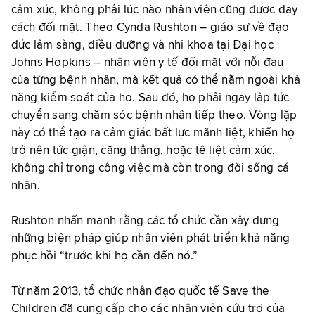
cảm xúc, không phải lúc nào nhân viên cũng được dạy
cách đối mặt. Theo Cynda Rushton – giáo sư về đạo
đức lâm sàng, điều dưỡng và nhi khoa tại Đại học
Johns Hopkins – nhân viên y tế đối mặt với nỗi đau
của từng bệnh nhân, mà kết quả có thể nằm ngoài khả
năng kiểm soát của họ. Sau đó, họ phải ngay lập tức
chuyển sang chăm sóc bệnh nhân tiếp theo. Vòng lặp
này có thể tạo ra cảm giác bất lực mãnh liệt, khiến họ
trở nên tức giận, căng thẳng, hoặc tê liệt cảm xúc,
không chỉ trong công việc mà còn trong đời sống cá
nhân.
Rushton nhấn mạnh rằng các tổ chức cần xây dựng
những biện pháp giúp nhân viên phát triển khả năng
phục hồi “trước khi họ cần đến nó.”
Từ năm 2013, tổ chức nhân đạo quốc tế Save the
Children đã cung cấp cho các nhân viên cứu trợ của