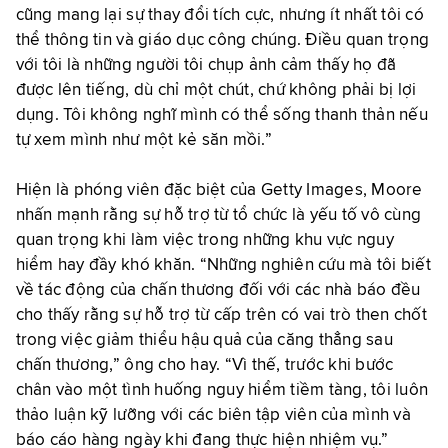
cũng mang lại sự thay đổi tích cực, nhưng ít nhất tôi có
thể thông tin và giáo dục công chúng. Điều quan trọng
với tôi là những người tôi chụp ảnh cảm thấy họ đã
được lên tiếng, dù chỉ một chút, chứ không phải bị lợi
dụng. Tôi không nghĩ mình có thể sống thanh thản nếu
tự xem mình như một kẻ săn mồi.”
Hiện là phóng viên đặc biệt của Getty Images, Moore
nhấn mạnh rằng sự hỗ trợ từ tổ chức là yếu tố vô cùng
quan trọng khi làm việc trong những khu vực nguy
hiểm hay đầy khó khăn. “Những nghiên cứu mà tôi biết
về tác động của chấn thương đối với các nhà báo đều
cho thấy rằng sự hỗ trợ từ cấp trên có vai trò then chốt
trong việc giảm thiểu hậu quả của căng thẳng sau
chấn thương,” ông cho hay. “Vì thế, trước khi bước
chân vào một tình huống nguy hiểm tiềm tàng, tôi luôn
thảo luận kỹ lưỡng với các biên tập viên của mình và
báo cáo hàng ngày khi đang thực hiện nhiệm vụ.”