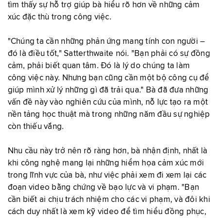
tìm thấy sự hỗ trợ giúp bà hiểu rõ hơn về những cảm
xúc đặc thù trong công việc.
"Chúng ta cần những phản ứng mang tính con người –
đó là điều tốt," Satterthwaite nói. "Bạn phải có sự đồng
cảm, phải biết quan tâm. Đó là lý do chúng ta làm
công việc này. Nhưng bạn cũng cần một bộ công cụ để
giúp mình xử lý những gì đã trải qua." Bà đã đưa những
vấn đề này vào nghiên cứu của mình, nỗ lực tạo ra một
nền tảng học thuật mà trong những năm đầu sự nghiệp
còn thiếu vắng.
Nhu cầu này trở nên rõ ràng hơn, bà nhận định, nhất là
khi công nghệ mang lại những hiểm họa cảm xúc mới
trong lĩnh vực của bà, như việc phải xem đi xem lại các
đoạn video bằng chứng về bạo lực và vi phạm. "Bạn
cần biết ai chịu trách nhiệm cho các vi phạm, và đôi khi
cách duy nhất là xem kỹ video để tìm hiểu đồng phục,