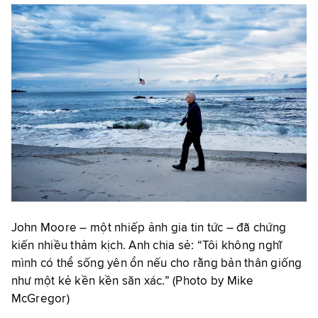
John Moore – một nhiếp ảnh gia tin tức – đã chứng
kiến nhiều thảm kịch. Anh chia sẻ: “Tôi không nghĩ
mình có thể sống yên ổn nếu cho rằng bản thân giống
như một kẻ kền kền săn xác.” (Photo by Mike
McGregor)