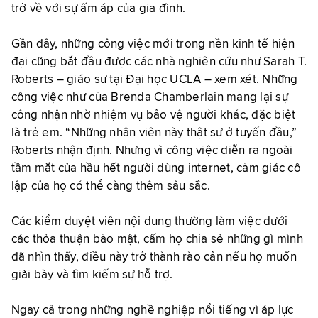
trở về với sự ấm áp của gia đình.
Gần đây, những công việc mới trong nền kinh tế hiện
đại cũng bắt đầu được các nhà nghiên cứu như Sarah T.
Roberts – giáo sư tại Đại học UCLA – xem xét. Những
công việc như của Brenda Chamberlain mang lại sự
công nhận nhờ nhiệm vụ bảo vệ người khác, đặc biệt
là trẻ em. “Những nhân viên này thật sự ở tuyến đầu,”
Roberts nhận định. Nhưng vì công việc diễn ra ngoài
tầm mắt của hầu hết người dùng internet, cảm giác cô
lập của họ có thể càng thêm sâu sắc.
Các kiểm duyệt viên nội dung thường làm việc dưới
các thỏa thuận bảo mật, cấm họ chia sẻ những gì mình
đã nhìn thấy, điều này trở thành rào cản nếu họ muốn
giãi bày và tìm kiếm sự hỗ trợ.
Ngay cả trong những nghề nghiệp nổi tiếng vì áp lực