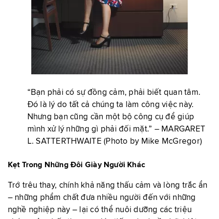
“Bạn phải có sự đồng cảm, phải biết quan tâm.
Đó là lý do tất cả chúng ta làm công việc này.
Nhưng bạn cũng cần một bộ công cụ để giúp
mình xử lý những gì phải đối mặt.”
– MARGARET
L. SATTERTHWAITE
(Photo by Mike McGregor)
Kẹt Trong Những Đôi Giày Người Khác
Trớ trêu thay, chính khả năng thấu cảm và lòng trắc ẩn
– những phẩm chất đưa nhiều người đến với những
nghề nghiệp này – lại có thể nuôi dưỡng các triệu