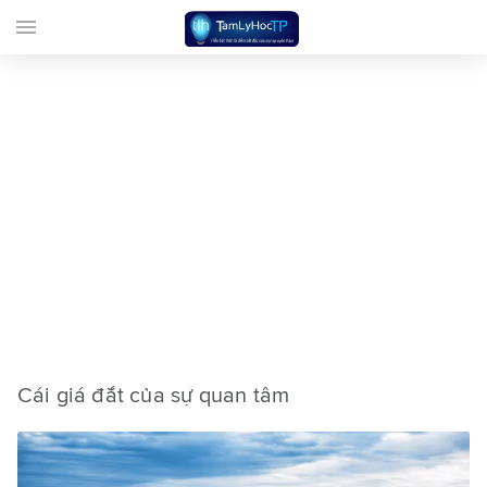
menu
Cái giá đắt của sự quan tâm