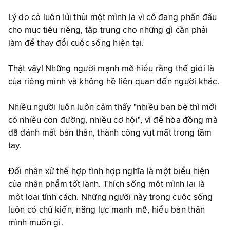
Lý do cô luôn lủi thủi một mình là vì cô đang phấn đấu
cho mục tiêu riêng, tập trung cho những gì cần phải
làm để thay đổi cuộc sống hiện tại.
Thật vậy! Những người mạnh mẽ hiểu rằng thế giới là
của riêng mình và không hề liên quan đến người khác.
Nhiều người luôn luôn cảm thấy "nhiều bạn bè thì mới
có nhiều con đường, nhiều cơ hội", vì để hòa đồng mà
đã đánh mất bản thân, thành công vụt mất trong tầm
tay.
Đối nhân xử thế hợp tình hợp nghĩa là một biểu hiện
của nhân phẩm tốt lành. Thích sống một mình lại là
một loại tính cách. Những người này trong cuộc sống
luôn có chủ kiến, năng lực mạnh mẽ, hiểu bản thân
mình muốn gì.