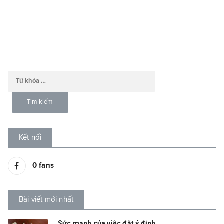
Kết nối
0
fans
Bài viết mới nhất
Sức mạnh của việc đặt ý định