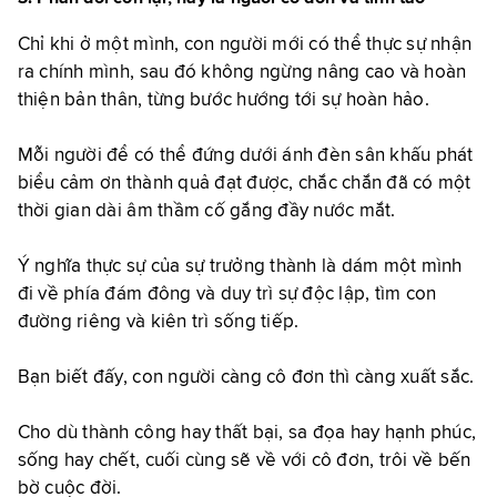
Chỉ khi ở một mình, con người mới có thể thực sự nhận
ra chính mình, sau đó không ngừng nâng cao và hoàn
thiện bản thân, từng bước hướng tới sự hoàn hảo.
Mỗi người để có thể đứng dưới ánh đèn sân khấu phát
biểu cảm ơn thành quả đạt được, chắc chắn đã có một
thời gian dài âm thầm cố gắng đầy nước mắt.
Ý nghĩa thực sự của sự trưởng thành là dám một mình
đi về phía đám đông và duy trì sự độc lập, tìm con
đường riêng và kiên trì sống tiếp.
Bạn biết đấy, con người càng cô đơn thì càng xuất sắc.
Cho dù thành công hay thất bại, sa đọa hay hạnh phúc,
sống hay chết, cuối cùng sẽ về với cô đơn, trôi về bến
bờ cuộc đời.