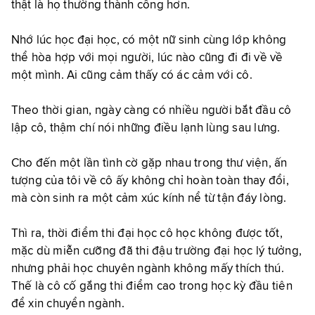
thật là họ thường thành công hơn.
Nhớ lúc học đại học, có một nữ sinh cùng lớp không
thể hòa hợp với mọi người, lúc nào cũng đi đi về về
một mình. Ai cũng cảm thấy có ác cảm với cô.
Theo thời gian, ngày càng có nhiều người bắt đầu cô
lập cô, thậm chí nói những điều lạnh lùng sau lưng.
Cho đến một lần tình cờ gặp nhau trong thư viện, ấn
tượng của tôi về cô ấy không chỉ hoàn toàn thay đổi,
mà còn sinh ra một cảm xúc kính nể từ tận đáy lòng.
Thì ra, thời điểm thi đại học cô học không được tốt,
mặc dù miễn cưỡng đã thi đậu trường đại học lý tưởng,
nhưng phải học chuyên ngành không mấy thích thú.
Thế là cô cố gắng thi điểm cao trong học kỳ đầu tiên
để xin chuyển ngành.