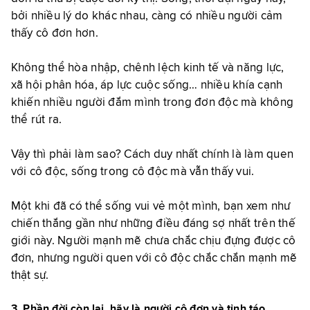
bởi nhiều lý do khác nhau, càng có nhiều người cảm
thấy cô đơn hơn.
Không thể hòa nhập, chênh lệch kinh tế và năng lực,
xã hội phân hóa, áp lực cuộc sống… nhiều khía cạnh
khiến nhiều người đắm mình trong đơn độc mà không
thể rút ra.
Vậy thì phải làm sao? Cách duy nhất chính là làm quen
với cô độc, sống trong cô độc mà vẫn thấy vui.
Một khi đã có thể sống vui vẻ một mình, bạn xem như
chiến thắng gần như những điều đáng sợ nhất trên thế
giới này. Người mạnh mẽ chưa chắc chịu đựng được cô
đơn, nhưng người quen với cô độc chắc chắn mạnh mẽ
thật sự.
3. Phần đời còn lại, hãy là người cô đơn và tỉnh táo