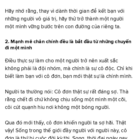
Hãy nhớ rằng, thay vì dành thời gian để kết bạn với
những người vô giá trị, hãy thử trở thành một người
một mình vững bước trên con đường của riêng ta.
2. Mạnh mẽ chân chính đều là bắt đầu từ những chuyến
đi một mình
Điều thực sự làm cho một người trở nên xuất sắc
không phải là đội nhóm, mà chính là sự cô độc. Chỉ khi
biết làm bạn với cô đơn, bạn mới thật sự là chính mình.
Người ta thường nói: Cô đơn thật sự rất đáng sợ. Thà
rằng chết đi chứ không chịu sống một mình một cõi,
côi cút quạnh hiu nơi không một bóng người.
Qua đó mới thấy, cô đơn khiến người ta sợ hãi. Thật
vậy! Sống trong thế giới đầy người với người này, cô
đơn là thứ bị cuộc đời kỳ thị. Song, thời đại ngày nay,