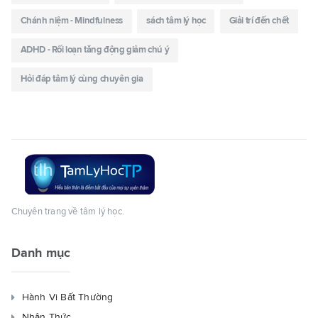
Chánh niệm - Mindfulness
sách tâm lý học
Giải trí đến chết
ADHD - Rối loạn tăng động giảm chú ý
Hỏi đáp tâm lý cùng chuyên gia
Chuyên trang về tâm lý học.
Danh mục
Hành Vi Bất Thường
Nhận Thức