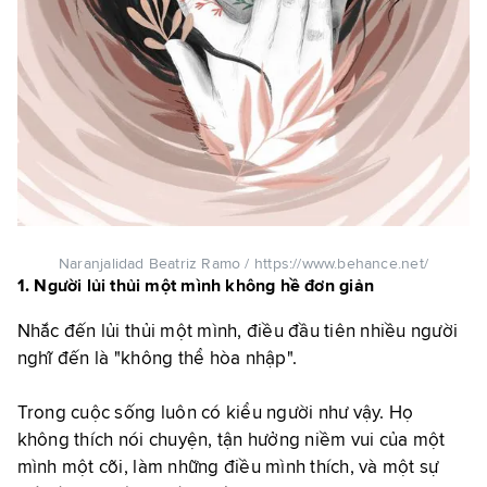
Naranjalidad Beatriz Ramo / https://www.behance.net/
1. Người lủi thủi một mình không hề đơn giản
Nhắc đến lủi thủi một mình, điều đầu tiên nhiều người
nghĩ đến là "không thể hòa nhập".
Trong cuộc sống luôn có kiểu người như vậy. Họ
không thích nói chuyện, tận hưởng niềm vui của một
mình một cõi, làm những điều mình thích, và một sự