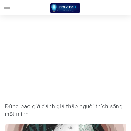
menu
Đừng bao giờ đánh giá thấp người thích sống
một mình