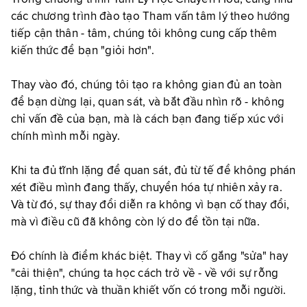
các chương trình đào tạo Tham vấn tâm lý theo hướng
tiếp cận thân - tâm, chúng tôi không cung cấp thêm
kiến thức để bạn "giỏi hơn".
Thay vào đó, chúng tôi tạo ra không gian đủ an toàn
để bạn dừng lại, quan sát, và bắt đầu nhìn rõ - không
chỉ vấn đề của bạn, mà là cách bạn đang tiếp xúc với
chính mình mỗi ngày.
Khi ta đủ tĩnh lặng để quan sát, đủ từ tế để không phán
xét điều mình đang thấy, chuyển hóa tự nhiên xảy ra.
Và từ đó, sự thay đổi diễn ra không vì bạn cố thay đổi,
mà vì điều cũ đã không còn lý do để tồn tại nữa.
Đó chính là điểm khác biệt. Thay vì cố gắng "sửa" hay
"cải thiện", chúng ta học cách trở về - về với sự rỗng
lặng, tỉnh thức và thuần khiết vốn có trong mỗi người.