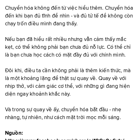
Chuyển hóa không đến từ việc hiểu thêm. Chuyển hóa
đến khi bạn đủ tĩnh để nhìn - và đủ tử tế để không còn
chạy trốn điều mình đang thấy.
Nếu bạn đã hiểu rất nhiều nhưng vẫn cảm thấy mắc
kẹt, có thể không phải bạn chưa đủ nỗ lực. Có thể chỉ
là bạn chưa học cách có mặt đầy đủ với chính mình.
Đôi khi, điều ta cần không phải là thêm kiến thức, mà
là một khoảng lặng để thật sự quay về. Quay về với
nhịp thở, với cảm giác cơ thể, với những gì đang hiện
diện ngay khoảnh khắc này.
Và trong sự quay về ấy, chuyển hóa bắt đầu - nhẹ
nhàng, tự nhiên, như cách mặt trời mọc mỗi sáng.
Nguồn: