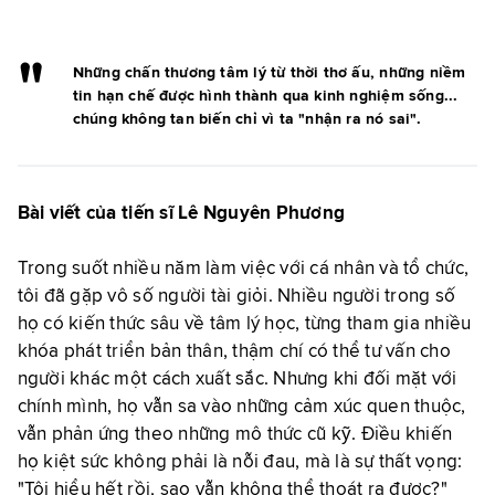
Những chấn thương tâm lý từ thời thơ ấu, những niềm
tin hạn chế được hình thành qua kinh nghiệm sống...
chúng không tan biến chỉ vì ta "nhận ra nó sai".
Bài viết của tiến sĩ Lê Nguyên Phương
Trong suốt nhiều năm làm việc với cá nhân và tổ chức,
tôi đã gặp vô số người tài giỏi. Nhiều người trong số
họ có kiến thức sâu về tâm lý học, từng tham gia nhiều
khóa phát triển bản thân, thậm chí có thể tư vấn cho
người khác một cách xuất sắc. Nhưng khi đối mặt với
chính mình, họ vẫn sa vào những cảm xúc quen thuộc,
vẫn phản ứng theo những mô thức cũ kỹ. Điều khiến
họ kiệt sức không phải là nỗi đau, mà là sự thất vọng:
"Tôi hiểu hết rồi, sao vẫn không thể thoát ra được?"