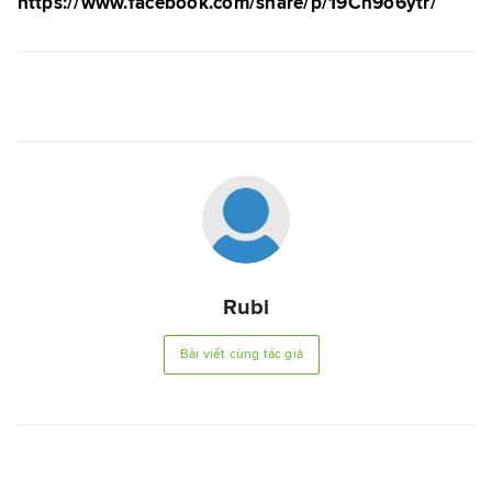
https://www.facebook.com/share/p/19Cn9o6ytr/
Rubi
Bài viết cùng tác giả