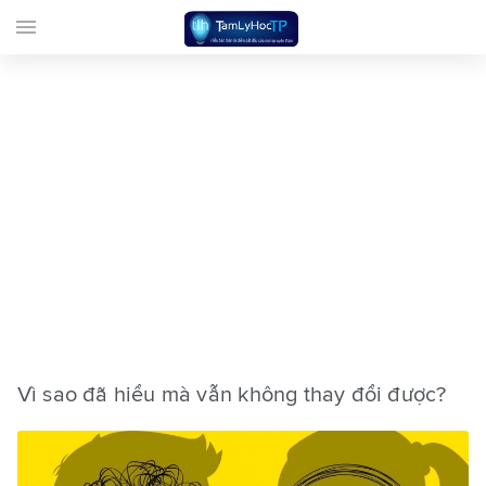
menu
Vì sao đã hiểu mà vẫn không thay đổi được?