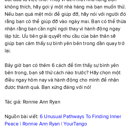
không thích, hãy gợi ý một nhà hàng mà bạn muốn thử.
Nếu bạn quá mệt mỏi để giúp đỡ, hãy nói với người đó
rằng bạn có thể giúp đỡ vào ngày mai. Bạn có thể thừa
nhận rằng bạn cần nghỉ ngơi thay vì hành động ngay
lập tức. Ưu tiên giải quyết nhu cầu của bản thân sẽ
giúp bạn cảm thấy sự bình yên bên trong dần quay trở
lại.
Bây giờ bạn có thêm 6 cách để tìm thấy sự bình yên
bên trong, bạn sẽ thử cách nào trước? Hãy chọn một
điều ngay hôm nay và hành động cho mình để nhận
được thành quả. Bạn xứng đáng với nó!
Tác giả: Ronnie Ann Ryan
Nguồn bài viết:
6 Unusual Pathways To Finding Inner
Peace | Ronnie Ann Ryan | YourTango