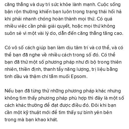
căng thẳng và duy trì sức khỏe lành mạnh. Cuộc sống
bận rộn thường khiến bạn luôn trong trạng thái hối hả
khi phải nhanh chóng hoàn thành mọi thứ. Có quá
nhiều việc cần phải giải quyết, hoặc mọi thứ không
suôn sẻ vì một vài lý do, dẫn đến căng thẳng tăng cao.
Có vô số cách giúp bạn làm dịu tâm trí và cơ thể, và có
thể bạn đã nghe về nhiều cách trong số đó. Có thể
bạn đã thử một số phương pháp như đi bộ trong thiên
nhiên, thiền định, thanh tẩy năng lượng, trị liệu bằng
tinh dầu và thậm chí tắm muối Epsom.
Nếu bạn đã từng thử những phương pháp khác nhưng
không tìm thấy phương pháp phù hợp thì đây là một số
cách khác thường để đạt được điều đó. Đôi khi bạn
cần một kỹ thuật mới để tìm thấy sự bình yên bên
trong mà bạn khao khát.