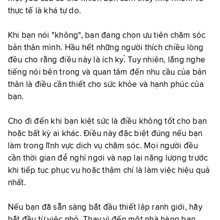
thực tế là khá tự do.
Khi bạn nói "không", bạn đang chọn ưu tiên chăm sóc
bản thân mình. Hầu hết những người thích chiều lòng
đều cho rằng điều này là ích kỷ. Tuy nhiên, lắng nghe
tiếng nói bên trong và quan tâm đến nhu cầu của bản
thân là điều cần thiết cho sức khỏe và hạnh phúc của
bạn.
Cho đi đến khi bạn kiệt sức là điều không tốt cho bạn
hoặc bất kỳ ai khác. Điều này đặc biệt đúng nếu bạn
làm trong lĩnh vực dịch vụ chăm sóc. Mọi người đều
cần thời gian để nghỉ ngơi và nạp lại năng lượng trước
khi tiếp tục phục vụ hoặc thậm chí là làm việc hiệu quả
nhất.
Nếu bạn đã sẵn sàng bắt đầu thiết lập ranh giới, hãy
bắt đầu từ việc nhỏ. Thay vì đến một nhà hàng bạn