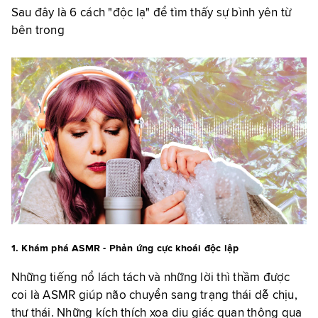
Sau đây là 6 cách "độc lạ" để tìm thấy sự bình yên từ
bên trong
1. Khám phá ASMR - Phản ứng cực khoái độc lập
Những tiếng nổ lách tách và những lời thì thầm được
coi là ASMR giúp não chuyển sang trạng thái dễ chịu,
thư thái. Những kích thích xoa dịu giác quan thông qua