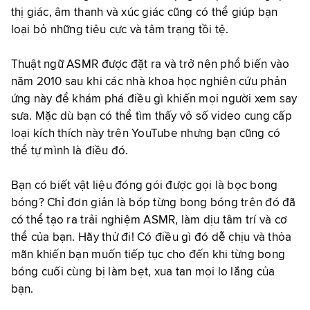
thị giác, âm thanh và xúc giác cũng có thể giúp bạn
loại bỏ những tiêu cực và tâm trạng tồi tệ.
Thuật ngữ ASMR được đặt ra và trở nên phổ biến vào
năm 2010 sau khi các nhà khoa học nghiên cứu phản
ứng này để khám phá điều gì khiến mọi người xem say
sưa. Mặc dù bạn có thể tìm thấy vô số video cung cấp
loại kích thích này trên YouTube nhưng bạn cũng có
thể tự mình là điều đó.
Bạn có biết vật liệu đóng gói được gọi là bọc bong
bóng? Chỉ đơn giản là bóp từng bong bóng trên đó đã
có thể tạo ra trải nghiệm ASMR, làm dịu tâm trí và cơ
thể của bạn. Hãy thử đi! Có điều gì đó dễ chịu và thỏa
mãn khiến bạn muốn tiếp tục cho đến khi từng bong
bóng cuối cùng bị làm bẹt, xua tan mọi lo lắng của
bạn.