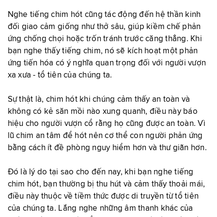
Nghe tiếng chim hót cũng tác động đến hệ thần kinh
đối giao cảm giống như thở sâu, giúp kiềm chế phản
ứng chống chọi hoặc trốn tránh trước căng thẳng. Khi
bạn nghe thấy tiếng chim, nó sẽ kích hoạt một phản
ứng tiến hóa có ý nghĩa quan trọng đối với người vượn
xa xưa - tổ tiên của chúng ta.
Sự thật là, chim hót khi chúng cảm thấy an toàn và
không có kẻ săn mồi nào xung quanh, điều này báo
hiệu cho người vượn cổ rằng họ cũng được an toàn. Vì
lũ chim an tâm để hót nên cơ thể con người phản ứng
bằng cách ít đề phòng nguy hiểm hơn và thư giãn hơn.
Đó là lý do tại sao cho đến nay, khi bạn nghe tiếng
chim hót, bạn thường bị thu hút và cảm thấy thoải mái,
điều này thuộc về tiềm thức được di truyền từ tổ tiên
của chúng ta. Lắng nghe những âm thanh khác của