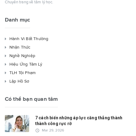
Chuyên trang về tâm lý học.
Danh mục
Hành Vi Bất Thường
Nhận Thức
Nghề Nghiệp
Hiệu Ứng Tâm Lý
TLH Tội Phạm
Lập Hồ Sơ
Có thể bạn quan tâm
7 cách biến những áp lực căng thẳng thành
thành công rực rỡ
access_time
Mar 29, 2026