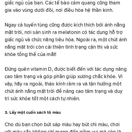
giấc ngủ của bạn. Các tế bào cảm quang cũng tham
gia vào vùng dưới đồi, nơi điều hòa hệ thần kinh.
Ngay cả tuyến tùng cũng được kích thích bởi ánh nắng
mặt trời, nơi sản sinh ra melatonin có tác dụng hỗ trợ
giấc ngủ và chức năng tiêu hóa. Ngoài ra, một chút ánh
nắng mặt trời còn cải thiện tình trạng cận thị và sức
khỏe tổng thể của mắt!
Đừng quên vitamin D, được biết đến với tác dụng nâng
cao tâm trạng và góp phần giúp xương chắc khỏe. Vì
vậy, hãy ra ngoài, tháo kính râm ra và tận hưởng một
chút ánh nắng mặt trời để nâng cao tâm trạng và duy
trì sức khỏe tốt một cách tự nhiên.
3. Lấy một cuốn sách tô màu
Cho dù bạn chọn bút sáp màu hay bút chì màu, chơi