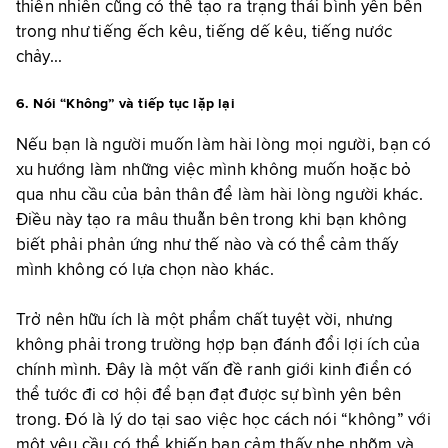
thiên nhiên cũng có thể tạo ra trạng thái bình yên bên
trong như tiếng ếch kêu, tiếng dế kêu, tiếng nước
chảy...
6. Nói “Không” và tiếp tục lặp lại
Nếu bạn là người muốn làm hài lòng mọi người, bạn có
xu hướng làm những việc mình không muốn hoặc bỏ
qua nhu cầu của bản thân để làm hài lòng người khác.
Điều này tạo ra mâu thuẫn bên trong khi bạn không
biết phải phản ứng như thế nào và có thể cảm thấy
mình không có lựa chọn nào khác.
Trở nên hữu ích là một phẩm chất tuyệt vời, nhưng
không phải trong trường hợp bạn đánh đổi lợi ích của
chính mình. Đây là một vấn đề ranh giới kinh điển có
thể tước đi cơ hội để bạn đạt được sự bình yên bên
trong. Đó là lý do tại sao việc học cách nói “không” với
một yêu cầu có thể khiến bạn cảm thấy nhẹ nhõm và