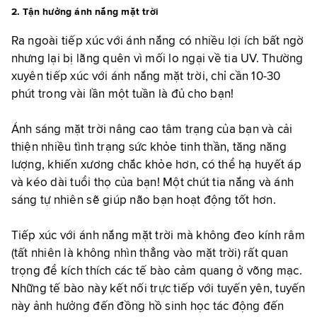
2. Tận hưởng ánh nắng mặt trời
Ra ngoài tiếp xúc với ánh nắng có nhiều lợi ích bất ngờ
nhưng lại bị lãng quên vì mối lo ngại về tia UV. Thường
xuyên tiếp xúc với ánh nắng mặt trời, chỉ cần 10-30
phút trong vài lần một tuần là đủ cho bạn!
Ánh sáng mặt trời nâng cao tâm trạng của bạn và cải
thiện nhiều tình trạng sức khỏe tinh thần, tăng năng
lượng, khiến xương chắc khỏe hơn, có thể hạ huyết áp
và kéo dài tuổi thọ của bạn! Một chút tia nắng và ánh
sáng tự nhiên sẽ giúp não bạn hoạt động tốt hơn.
Tiếp xúc với ánh nắng mặt trời mà không đeo kính râm
(tất nhiên là không nhìn thẳng vào mặt trời) rất quan
trọng để kích thích các tế bào cảm quang ở võng mạc.
Những tế bào này kết nối trực tiếp với tuyến yên, tuyến
này ảnh hưởng đến đồng hồ sinh học tác động đến