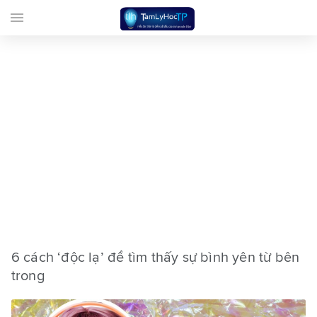
menu
6 cách ‘độc lạ’ để tìm thấy sự bình yên từ bên
trong