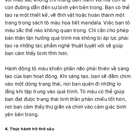
với màu sắc không chỉ mang đến niềm vui mà còn là
con đường dẫn đến sự bình yên bên trong. Bạn có thể
tạo ra một thiết kế, vẽ tĩnh vật hoặc hoàn thành một
trang trong sách tô màu họa tiết mandala. Việc bạn tô
màu sắc thế nào không quan trọng. Chỉ cần cho phép
bản thân tận hưởng quá trình mà không bị áp lực phải
tạo ra những tác phẩm nghệ thuật tuyệt vời sẽ giúp
bạn cảm thấy bình tĩnh hơn.
Hành động tô màu khiến phần não phải thiên về sáng
tạo của bạn hoạt động. Khi sáng tạo, bạn sẽ đắm chìm
vào một dòng trạng thái, nơi bạn quên đi những lo
lắng khi tập trung vào quá trình. Tô màu có thể giúp
bạn đạt được trạng thái tinh thần phản chiếu tốt hơn,
nơi bạn cảm thấy thư giãn và chìm vào cảm giác bình
yên bên trong.
4. Thực hành hít thở sâu