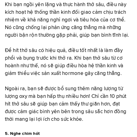
Khi bạn ngồi yên lặng và thực hành thở sâu, điều này
kích hoạt hệ thống thần kinh đối giao cảm chịu trách
nhiệm về khả năng nghỉ ngơi và tiêu hóa của cơ thể.
Nó cũng chống lại phản ứng căng thẳng mà những
người bận rộn thường gặp phải, giúp bạn bình tĩnh lại.
Để hít thở sâu có hiệu quả, điều tốt nhất là làm đầy
phổi và bụng trước khi thở ra. Khi bạn thở sâu từ cơ
hoành như thế, nó sẽ giúp điều hòa hệ thần kinh và
giảm thiểu việc sản xuất hormone gây căng thẳng.
Ngoài ra, bạn sẽ được bổ sung thêm năng lượng từ
lượng oxy mà bạn hấp thụ nhiều hơn! Chỉ cần 10 phút
hít thở sâu sẽ giúp bạn cảm thấy thư giãn hơn, đạt
được cảm giác bình yên bên trong sâu sắc hơn đồng
thời mang lại lợi ích cho sức khỏe.
5. Nghe chim hót