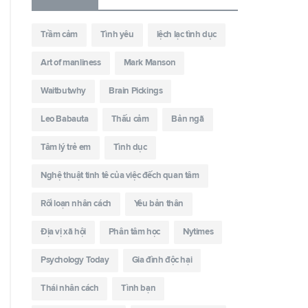
Trầm cảm
Tình yêu
lệch lạc tình dục
Art of manliness
Mark Manson
Waitbutwhy
Brain Pickings
Leo Babauta
Thấu cảm
Bản ngã
Tâm lý trẻ em
Tình dục
Nghệ thuật tinh tê của việc đếch quan tâm
Rối loạn nhân cách
Yêu bản thân
Địa vị xã hội
Phân tâm học
Nytimes
Psychology Today
Gia đình độc hại
Thái nhân cách
Tình bạn