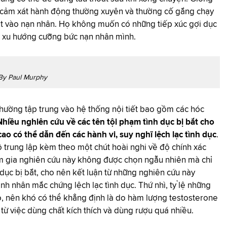
cảm xát hành động thường xuyên và thường cố gắng chạy
át vào nạn nhân. Họ không muốn có những tiếp xúc gợi dục
ó xu hướng cưỡng bức nạn nhân mình.
By Paul Murphy
thường tập trung vào hệ thống nội tiết bao gồm các hóc
Nhiều nghiên cứu về các tên tội phạm tình dục bị bắt cho
o có thể dẫn đến các hành vi, suy nghĩ lệch lạc tình dục
.
 trung lập kèm theo một chút hoài nghi về độ chính xác
am gia nghiên cứu này không được chọn ngẫu nhiên mà chỉ
dục bị bắt, cho nên kết luận từ những nghiên cứu này
nh nhân mắc chứng lệch lạc tình dục. Thứ nhì, tỷ lệ những
o, nên khó có thể khẳng định là do hàm lượng testosterone
 từ việc dùng chất kích thích và dùng rượu quá nhiều.