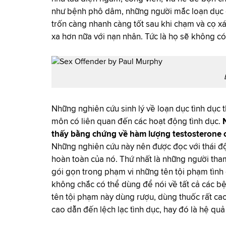
như bệnh phô dâm, những người mắc loạn dục 
trốn càng nhanh càng tốt sau khi chạm và cọ x
xa hơn nữa với nạn nhân. Tức là họ sẽ không c
Những nghiên cứu sinh lý về loạn dục tình dục 
môn có liên quan đến các hoạt động tình dục.
thấy bằng chứng về hàm lượng testosterone ca
Những nghiên cứu này nên được đọc với thái độ
hoàn toàn của nó. Thứ nhất là những người th
gói gọn trong phạm vi những tên tội phạm tình 
không chắc có thể dùng để nói về tất cả các bệ
tên tội phạm này dùng rượu, dùng thuốc rất ca
cao dẫn đến lệch lạc tình dục, hay đó là hệ quả