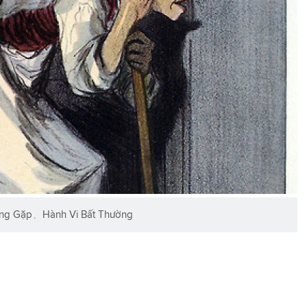
ng Gặp
Hành Vi Bất Thường